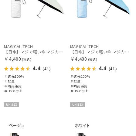
MAGICAL TECH
MAGICAL TECH
【日傘】マジで軽い傘 マジカルテックプロテクション(MAGICAL TECH PROTECTION)5flat 晴雨兼用傘折りたたみ日傘 一級遮光100% UV 軽量 コンパクト持ち運びに便利 人気
【日傘】マジで軽い傘 マジカルテックプロテクション(MAGICAL TECH PROTECTION)5flat 晴雨兼用傘折りたたみ日傘 一級遮光100% UV 軽量 コンパクト持ち運びに便利 人気
￥4,400
￥4,400
(税込)
(税込)
4.4
4.4
（41）
（41）
＃遮光100%
＃遮光100%
＃軽量
＃軽量
＃晴雨兼用
＃晴雨兼用
＃UVカット
＃UVカット
UNISE
UNISE
X
X