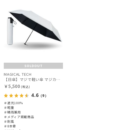
SOLDOUT
MAGICAL TECH
【日傘】マジで軽い傘 マジカルテックプロテクション（MAGICAL TECH PROTECTION）Tough W rib55cm 耐風 軽量 遮光100
￥5,500
(税込)
4.6
（9）
＃遮光100%
＃軽量
＃晴雨兼用
＃メディア掲載商品
＃耐風
＃8本骨