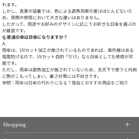
れます。
しかし、真夏の猛暑では、色による遮熱効果の差はほとんどないた
め、実際の使用において大きな違いはありません。
したがって、用途やお好みのデザインに応じてお好きな日傘を選ぶの
が最良です。
Q.普通の傘は日傘になりますか？
A.
雨傘は、UVカット加工が施されているものであれば、紫外線はある
程度防げるので、UVカット目的「だけ」なら日傘としても使用が可
能です。
ただし、雨傘は遮熱加工が施されていないため、炎天下で使うと内側
に熱がこもってしまい、暑さ対策には不向きです。
参照：
雨傘は日傘の代わりになる？理由とおすすめ商品をご紹介
Shopping