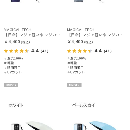
MAGICAL TECH
MAGICAL TECH
【日傘】マジで軽い傘 マジカルテックプロテクション(MAGICAL TECH PROTECTION)5flat 晴雨兼用傘折りたたみ日傘 一級遮光100% UV 軽量 コンパクト持ち運びに便利 人気
【日傘】マジで軽い傘 マジカルテックプロテクション(MAGICAL TECH PROTECTION)5flat 晴雨兼用傘折りたたみ日傘 一級遮光100% UV 軽量 コンパクト持ち運びに便利 人気
￥4,400
￥4,400
(税込)
(税込)
4.4
4.4
（41）
（41）
＃遮光100%
＃遮光100%
＃軽量
＃軽量
＃晴雨兼用
＃晴雨兼用
＃UVカット
＃UVカット
UNISE
UNISE
X
X