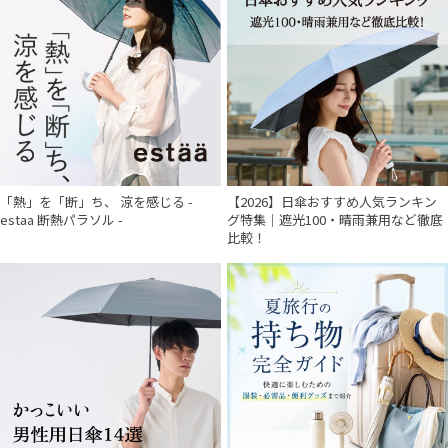
「熱」を「断」ち、 涼を感じる -
【2026】日傘おすすめ人気ランキン
estaa 断熱パラソル -
グ特集｜遮光100・晴雨兼用など徹底
比較！