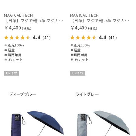
MAGICAL TECH
MAGICAL TECH
【日傘】マジで軽い傘 マジカルテックプロテクション(MAGICAL TECH PROTECTION)5flat 晴雨兼用傘折りたたみ日傘 一級遮光100% UV 軽量 コンパクト持ち運びに便利 人気
【日傘】マジで軽い傘 マジカルテックプロテクション(MAGICAL TECH PROTECTION)5flat 晴雨兼用傘折りたたみ日傘 一級遮光100% UV 軽量 コンパクト持ち運びに便利 人気
￥4,400
￥4,400
(税込)
(税込)
4.4
4.4
（41）
（41）
＃遮光100%
＃遮光100%
＃軽量
＃軽量
＃晴雨兼用
＃晴雨兼用
＃UVカット
＃UVカット
UNISE
UNISE
X
X