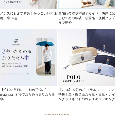
メンズにもおすすめ！かっこいい男性
夏旅行の持ち物完全ガイド｜快適に楽
用日傘14選
しむための服装・必需品・便利グッズ
まで紹介
【忙しい毎日に、3秒の革命。】
【2026】人気のポロ ラルフ ローレン
urawaza -３秒でたためる折りたたみ
特集｜傘・折りたたみ傘・日傘・レイ
傘-
ングッズギフトのおすすめランキング