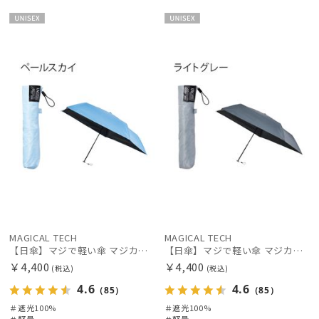
UNISE
UNISE
X
X
MAGICAL TECH
MAGICAL TECH
【日傘】マジで軽い傘 マジカルテックプロテクション(MAGICAL TECH PROTECTION)50cm 晴雨兼用傘折りたたみ日傘 一級遮光100% UV 軽量 人気 レディース メンズ
【日傘】マジで軽い傘 マジカルテックプロテクション(MAGICAL TECH PROTECTION)50cm 晴雨兼用傘折りたたみ日傘 一級遮光100% UV 軽量 人気 レディース メンズ
￥4,400
￥4,400
絞り込み
(税込)
(税込)
4.6
4.6
（85）
（85）
＃遮光100%
＃遮光100%
＃軽量
＃軽量