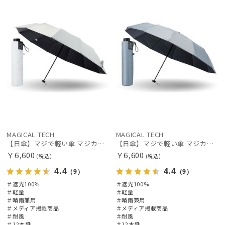
MAGICAL TECH
MAGICAL TECH
【日傘】マジで軽い傘 マジカルテックプロテクション（MAGICAL TECH PROTECTION）Tough 12 rib55cm
【日傘】マジで軽い傘 マジカルテックプロテクション（MAGICAL TECH PROTECTION）Tough 12 rib55cm
￥6,600
￥6,600
(税込)
(税込)
4.4
4.4
（9）
（9）
＃遮光100%
＃遮光100%
＃軽量
＃軽量
＃晴雨兼用
＃晴雨兼用
＃メディア掲載商品
＃メディア掲載商品
＃耐風
＃耐風
＃12本骨
＃12本骨