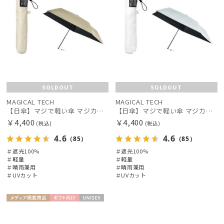
SOLDOUT
SOLDOUT
MAGICAL TECH
MAGICAL TECH
【日傘】マジで軽い傘 マジカルテックプロテクション(MAGICAL TECH PROTECTION)50cm 晴雨兼用傘折りたたみ日傘 一級遮光100% UV 軽量 人気 レディース メンズ
【日傘】マジで軽い傘 マジカルテックプロテクション(MAGICAL TECH PROTECTION)50cm 晴雨兼用傘折りたたみ日傘 一級遮光100% UV 軽量 人気 レディース メンズ
￥4,400
￥4,400
(税込)
(税込)
4.6
4.6
（85）
（85）
＃遮光100%
＃遮光100%
＃軽量
＃軽量
＃晴雨兼用
＃晴雨兼用
＃UVカット
＃UVカット
メディア掲
ギフト
UNISE
載商品
向け
X