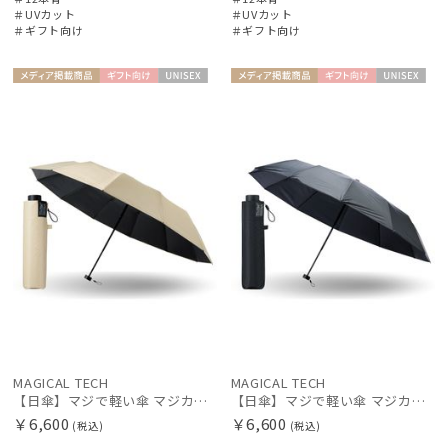
＃UVカット
＃UVカット
＃ギフト向け
＃ギフト向け
メディア掲
ギフト
UNISE
メディア掲
ギフト
UNISE
載商品
向け
X
載商品
向け
X
MAGICAL TECH
MAGICAL TECH
【日傘】マジで軽い傘 マジカルテックプロテクション（MAGICAL TECH PROTECTION）Tough 12 rib55cm
【日傘】マジで軽い傘 マジカルテックプロテクション（MAGICAL TECH PROTECTION）Tough 12 rib55cm
￥6,600
￥6,600
(税込)
(税込)