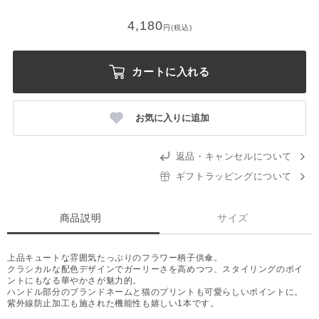
4,180
円(税込)
カートに入れる
お気に入りに追加
返品・キャンセルについて
ギフトラッピングについて
商品説明
サイズ
上品キュートな雰囲気たっぷりのフラワー柄子供傘。
クラシカルな配色デザインでガーリーさを高めつつ、スタイリングのポイ
ントにもなる華やかさが魅力的。
ハンドル部分のブランドネームと猫のプリントも可愛らしいポイントに。
紫外線防止加工も施された機能性も嬉しい1本です。