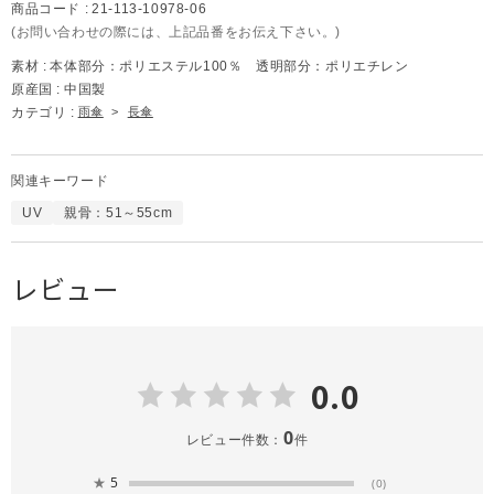
商品コード :
21-113-10978-06
(お問い合わせの際には、上記品番をお伝え下さい。)
素材 :
本体部分：ポリエステル100％ 透明部分：ポリエチレン
原産国 :
中国製
カテゴリ :
雨傘
>
長傘
関連キーワード
UV
親骨：51～55cm
レビュー
0.0
0
レビュー件数：
件
★
5
(0)