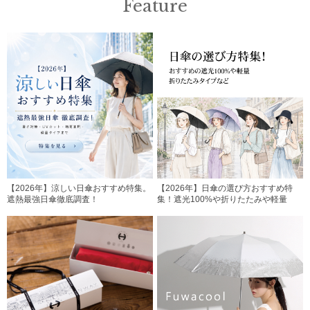
Feature
【2026年】涼しい日傘おすすめ特集。
【2026年】日傘の選び方おすすめ特
遮熱最強日傘徹底調査！
集！遮光100%や折りたたみや軽量