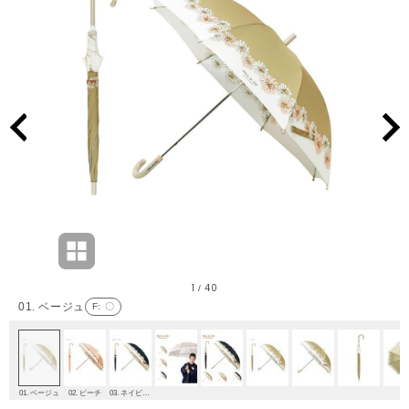
1
40
/
01. ベージュ
F
: 〇
01. ベージュ
02. ピーチ
03. ネイビーブルー