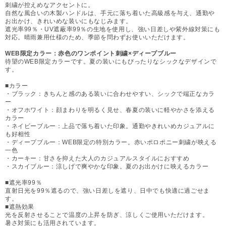
刺繍が控えめなアクセントに。
自然な風合いの木製ハンドルは、手元に落ち着いた高級感を与え、通勤や
お出かけ、きれいめな装いにもなじみます。
遮光率99％・UV遮蔽率99％の生地を使用し、強い日差しや紫外線対策にも
対応。晴雨兼用仕様のため、季節を問わずお使いいただけます。
WEB限定カラー：赤色のワンポイント刺繍×ディープブルー
待望のWEB限定カラーです。夏の装いにもぴったりなシックなデザインで
す。
■カラー
・ブラック：きちんと感のある装いに合わせやすい、シックで端正なカラ
ー
・オフホワイト：顔まわりを明るく見せ、春夏の装いに軽やかさを添える
カラー
・ネイビーブルー：上品で落ち着いた印象。通勤やきれいめカジュアルに
も好相性
・ディープブルー：WEB限定の特別カラー。赤いポロポニー刺繍が映える
一色
・カーキー：甘さを抑えた大人のカジュアルスタイルにおすすめ
・スカイブルー：涼しげで爽やかな印象。夏のお出かけに映えるカラー
■遮光率99％
直射日光を99％遮るので、強い日差しを遮り、日中でも快適に過ごせま
す。
■遮熱効果
光を反射させることで温度の上昇を防ぎ、涼しくご使用いただけます。
暑さ対策にも活用されています。