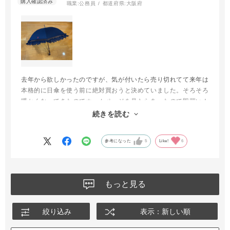
職業:
公務員
都道府県:
大阪府
去年から欲しかったのですが、気が付いたら売り切れてて来年は
本格的に日傘を使う前に絶対買おうと決めていました。そろそろ
暖かくなってきたのでホームページを見たらあったので即買い！
百貨店等の店舗にはないWeb限定カラーのコレが自宅に届いた
続きを読む
らかわいくて日傘を差すのが待ち遠しくなりました。
参考になった
5
Like!
6
もっと見る
絞り込み
表示：新しい順