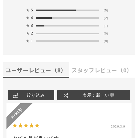
★
5
(5)
★
4
(2)
★
3
(1)
★
2
(0)
★
1
(0)
ユーザーレビュー
（8）
スタッフレビュー
（0）
絞り込み
表示：新しい順
2026.3.9