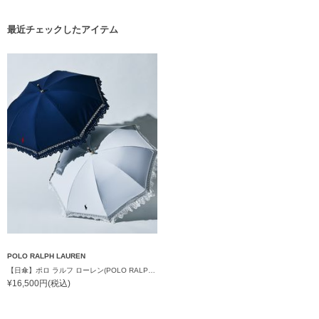
最近チェックしたアイテム
POLO RALPH LAUREN
【日傘】ポロ ラルフ ローレン(POLO RALPH LAUREN)エンブフリル 長傘 【公式ムーンバット】 遮光 遮熱 UV 晴雨兼用
¥16,500円(税込)