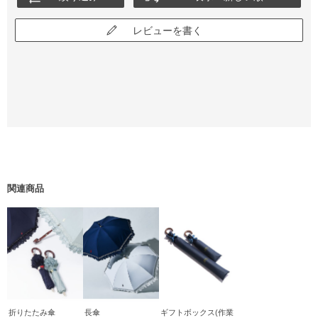
レビューを書く
関連商品
折りたたみ傘
長傘
ギフトボックス(作業