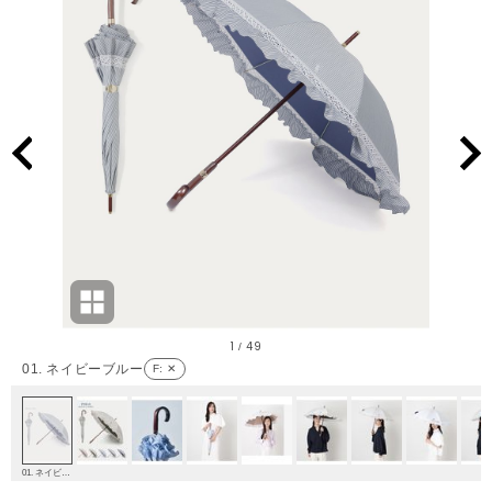
1
49
/
01. ネイビーブルー
F
: ✕
01. ネイビーブルー