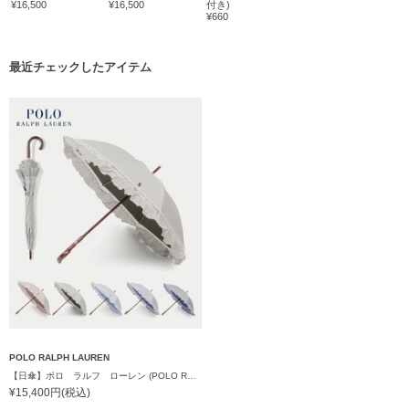
¥16,500
¥16,500
付き)
¥660
最近チェックしたアイテム
POLO RALPH LAUREN
【日傘】ポロ ラルフ ローレン (POLO RALPH LAUREN) ストライプフリル 長傘 【公式ムーンバット】遮光 遮熱 UV 晴雨兼用
¥15,400円(税込)