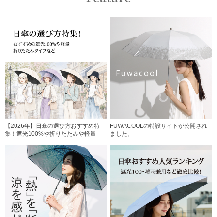
【2026年】日傘の選び方おすすめ特
FUWACOOLの特設サイトが公開され
集！遮光100%や折りたたみや軽量
ました。