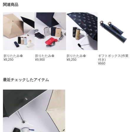
関連商品
折りたたみ傘
折りたたみ傘
折りたたみ傘
ギフトボックス(作業
¥8,250
¥9,900
¥8,250
付き)
¥660
最近チェックしたアイテム