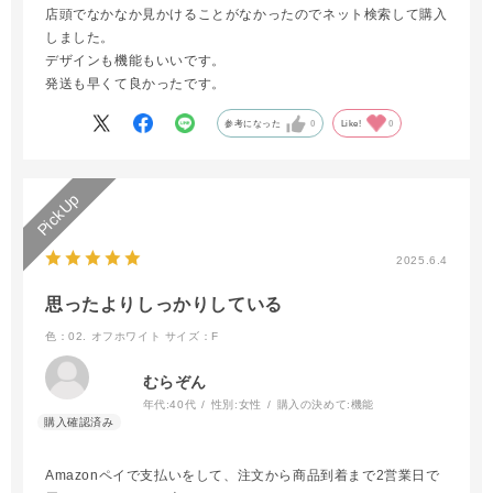
店頭でなかなか見かけることがなかったのでネット検索して購入
しました。
デザインも機能もいいです。
発送も早くて良かったです。
参考になった
0
Like!
0
2025.6.4
思ったよりしっかりしている
色：02. オフホワイト
サイズ：F
むらぞん
年代:
40代
性別:
女性
購入の決めて:
機能
Amazonペイで支払いをして、注文から商品到着まで2営業日で