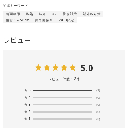
関連キーワード
晴雨兼用
遮熱
遮光
UV
暑さ対策
紫外線対策
親骨：～50cm
簡単開閉傘
WEB限定
レビュー
5.0
2
レビュー件数：
件
★
5
(2)
★
4
(0)
★
3
(0)
★
2
(0)
★
1
(0)