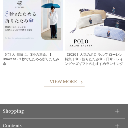
【忙しい毎日に、3秒の革命。】
【2026】人気のポロ ラルフ ローレン
urawaza -３秒でたためる折りたたみ
特集｜傘・折りたたみ傘・日傘・レイ
傘-
ングッズギフトのおすすめランキング
VIEW MORE
Shopping
Contents