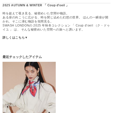
2025 AUTUMN & WINTER 「 Coup d’oeil 」
時を超えて覗き見る、秘密めいた空間や物語。
ある扉の向こうに広がる、時を閉じ込めた幻想の世界。 ほんの一瞬扉が開
かれ、そこに潜む物語を垣間見る。
SWASH LONDONの 2025 年秋冬コレクション 「 Coup d’oeil （ク・ドゥ
イユ 」 は、 そんな秘密めいた空間への旅へと誘います。
詳しくはこちら▼
最近チェックしたアイテム