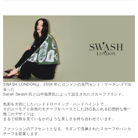
SWASH LONDONは、2004 年にロンドンの名門セント・マーチンズで出
会った
Sarah Swash 氏と山中聡男氏によって設立されたスカーフブランド。
色彩を大切にしたハンドドローイング・ハンドペイントで、
そのユーモアと自然のモチーフをベースとした詩心あふれる幻想的な唯一
無二のデザインは、
まるで絵画を見ているかのような美しさを持ち合わせています。
ファッションのアクセントとなる、モダンで洗練されたスカーフやハンカ
チーフを提案します。