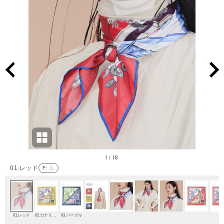
1
18
/
01.レッド
F
: △
01.レッド
02.カナリア(カラシ)
03.パープル