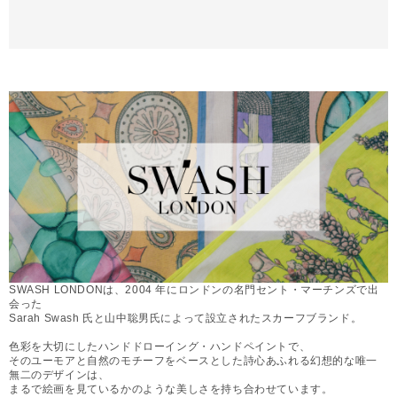
SWASH LONDONは、2004 年にロンドンの名門セント・マーチンズで出
会った
Sarah Swash 氏と山中聡男氏によって設立されたスカーフブランド。
色彩を大切にしたハンドドローイング・ハンドペイントで、
そのユーモアと自然のモチーフをベースとした詩心あふれる幻想的な唯一
無二のデザインは、
まるで絵画を見ているかのような美しさを持ち合わせています。