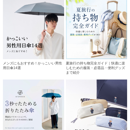
メンズにもおすすめ！かっこいい男性
夏旅行の持ち物完全ガイド｜快適に楽
用日傘14選
しむための服装・必需品・便利グッズ
まで紹介