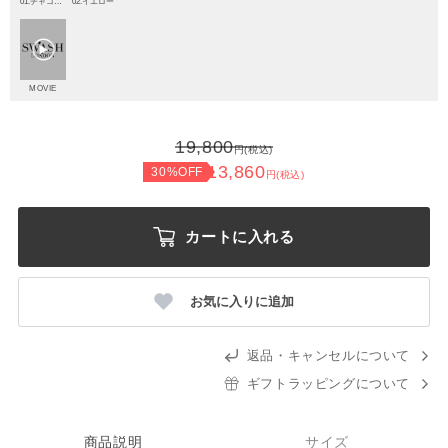
01.チャコールグレー
02.イエロー
MOVIE
19,800
円(税込)
13,860
30%OFF
円(税込)
カートに入れる
お気に入りに追加
返品・キャンセルについて
ギフトラッピングについて
商品説明
サイズ