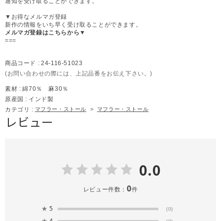
通知を受け取ることができます。
▼お得なメルマガ登録
新作の情報をいち早く受け取ることができます。
メルマガ登録はこちらから▼
===
商品コード :
24-116-51023
(お問い合わせの際には、上記品番をお伝え下さい。)
素材 :
綿70％ 麻30％
原産国 :
インド製
カテゴリ :
マフラー・ストール
>
マフラー・ストール
レビュー
0.0
0
レビュー件数：
件
★
5
(0)
★
4