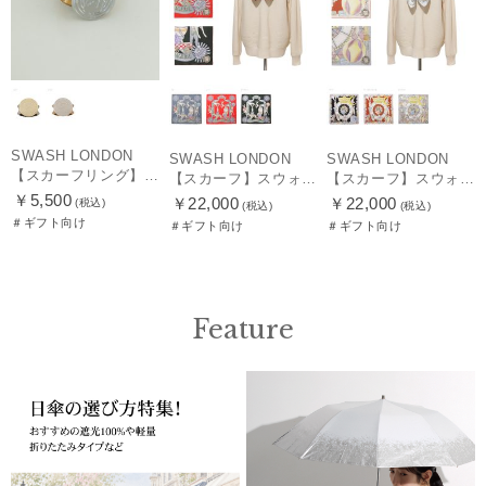
SWASH LONDON
SWASH LONDON
SWASH LONDON
【スカーフリング】スウォッシュロンドン (SWASH LONDON)
【スカーフ】スウォッシュロンドン (SWASH LONDON) Travelling Troupe 88×88 シルク 日本製
【スカーフ】スウォッシュロンドン (SWASH LONDON) Showtime 88×88 シルク 日本製
￥5,500
￥22,000
￥22,000
(税込)
(税込)
(税込)
＃ギフト向け
＃ギフト向け
＃ギフト向け
Feature