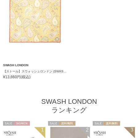
SWASH LONDON
【ストール】スウォッシュロンドン (SWASH LONDON) Pictorial Paisley 120cm×120cm コットンリネンストール インド製
¥13,860円(税込)
SWASH LONDON
ランキング
セール
WOMEN
セール
送料無料
セール
送料無料
1
2
3
WOMEN
WOMEN