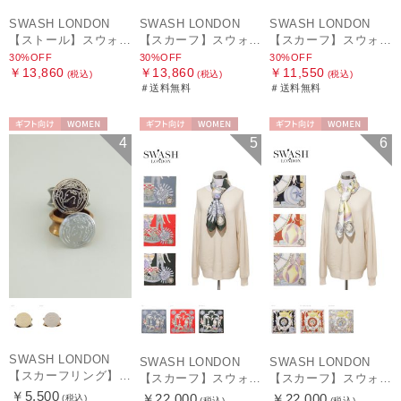
SWASH LONDON
SWASH LONDON
SWASH LONDON
【ストール】スウォッシュロンドン (SWASH LONDON) Oceanic Odyssey 115*115 コットンスクエア
【スカーフ】スウォッシュロンドン (SWASH LONDON) Picture Postcard 88cm×88cm シルクスカーフ 日本製
【スカーフ】スウォッシュロンドン (SWASH LONDON) Ferris Festivity 68cm×68cm シルクスカーフ 日本製
30%OFF
30%OFF
30%OFF
￥13,860
￥13,860
￥11,550
(税込)
(税込)
(税込)
＃送料無料
＃送料無料
ギフト向け
WOMEN
ギフト向け
WOMEN
ギフト向け
WOMEN
4
5
6
SWASH LONDON
SWASH LONDON
SWASH LONDON
【スカーフリング】スウォッシュロンドン (SWASH LONDON)
【スカーフ】スウォッシュロンドン (SWASH LONDON) Travelling Troupe 88×88 シルク 日本製
【スカーフ】スウォッシュロンドン (SWASH LONDON) Showtime 88×88 シルク 日本製
￥5,500
￥22,000
￥22,000
(税込)
(税込)
(税込)