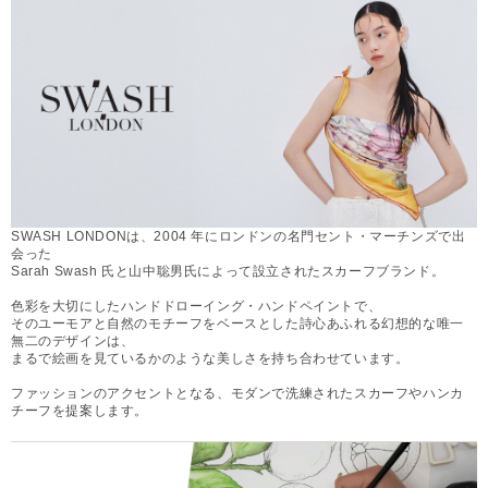
SWASH LONDONは、2004 年にロンドンの名門セント・マーチンズで出
会った
Sarah Swash 氏と山中聡男氏によって設立されたスカーフブランド。
色彩を大切にしたハンドドローイング・ハンドペイントで、
そのユーモアと自然のモチーフをベースとした詩心あふれる幻想的な唯一
無二のデザインは、
まるで絵画を見ているかのような美しさを持ち合わせています。
ファッションのアクセントとなる、モダンで洗練されたスカーフやハンカ
チーフを提案します。