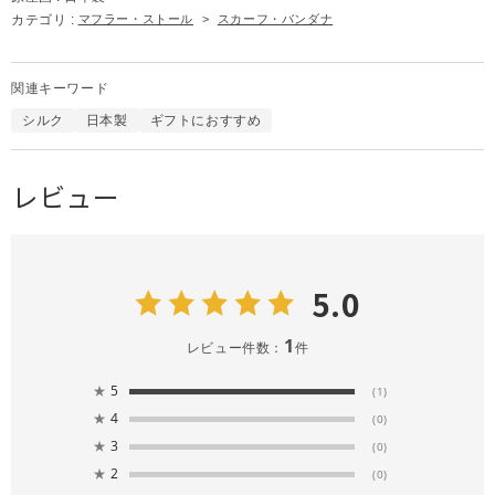
カテゴリ :
マフラー・ストール
>
スカーフ・バンダナ
関連キーワード
シルク
日本製
ギフトにおすすめ
レビュー
5.0
1
レビュー件数：
件
★
5
(1)
★
4
(0)
★
3
(0)
★
2
(0)