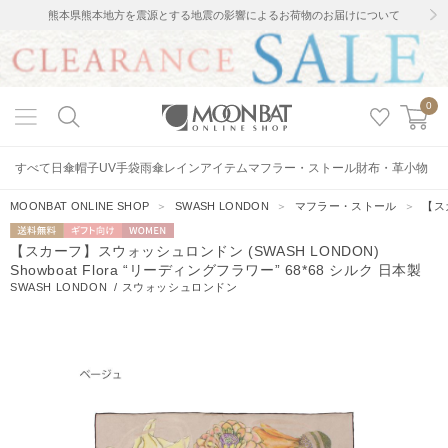
熊本県熊本地方を震源とする地震の影響によるお荷物のお届けについて
0
すべて
日傘
帽子
UV手袋
雨傘
レインアイテム
マフラー・ストール
財布・革小物
MOONBAT ONLINE SHOP
＞
SWASH LONDON
＞
マフラー・ストール
＞
【スカ
送料無料
ギフト向
WOMEN
【スカーフ】スウォッシュロンドン (SWASH LONDON)
け
Showboat Flora “リーディングフラワー” 68*68 シルク 日本製
SWASH LONDON
/
スウォッシュロンドン
10