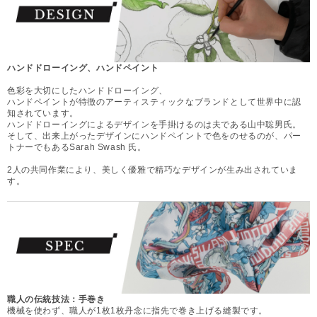
ハンドドローイング、ハンドペイント
色彩を大切にしたハンドドローイング、
ハンドペイントが特徴のアーティスティックなブランドとして世界中に認
知されています。
ハンドドローイングによるデザインを手掛けるのは夫である山中聡男氏。
そして、出来上がったデザインにハンドペイントで色をのせるのが、パー
トナーでもあるSarah Swash 氏。
2人の共同作業により、美しく優雅で精巧なデザインが生み出されていま
す。
職人の伝統技法：手巻き
機械を使わず、職人が1枚1枚丹念に指先で巻き上げる縫製です。