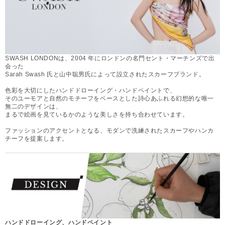
SWASH LONDONは、2004 年にロンドンの名門セント・マーチンズで出
会った
Sarah Swash 氏と山中聡男氏によって設立されたスカーフブランド。
色彩を大切にしたハンドドローイング・ハンドペイントで、
そのユーモアと自然のモチーフをベースとした詩心あふれる幻想的な唯一
無二のデザインは、
まるで絵画を見ているかのような美しさを持ち合わせています。
ファッションのアクセントとなる、モダンで洗練されたスカーフやハンカ
チーフを提案します。
ハンドドローイング、ハンドペイント