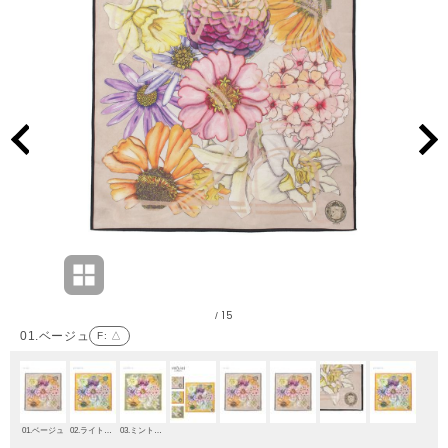
15
/
01.ベージュ
F
: △
01.ベージュ
02.ライトオレンジ
03.ミントグリーン