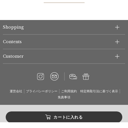
Shopping
Contents
Customer
運営会社
プライバシーポリシー
ご利用規約
特定商取引法に基づく表示
免責事項
カートに入れる
Copyright© MOONBAT ONLINE SHOP Co., Ltd. All Rights Reserved.