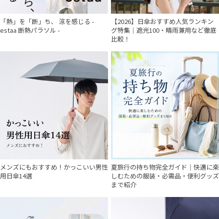
「熱」を「断」ち、 涼を感じる -
【2026】日傘おすすめ人気ランキン
estaa 断熱パラソル -
グ特集｜遮光100・晴雨兼用など徹底
比較！
メンズにもおすすめ！かっこいい男性
夏旅行の持ち物完全ガイド｜快適に楽
用日傘14選
しむための服装・必需品・便利グッズ
まで紹介