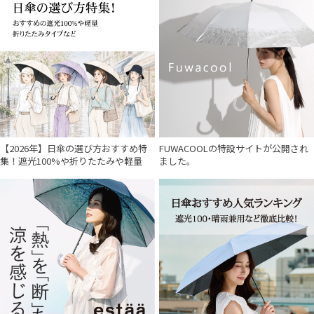
【2026年】日傘の選び方おすすめ特
FUWACOOLの特設サイトが公開され
集！遮光100%や折りたたみや軽量
ました。