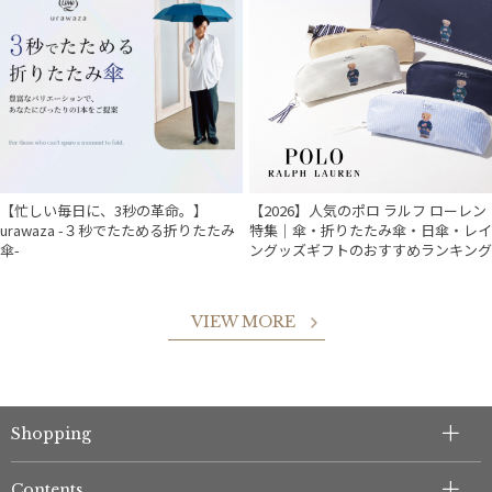
【忙しい毎日に、3秒の革命。】
【2026】人気のポロ ラルフ ローレン
urawaza -３秒でたためる折りたたみ
特集｜傘・折りたたみ傘・日傘・レイ
傘-
ングッズギフトのおすすめランキング
VIEW MORE
Shopping
件
Contents