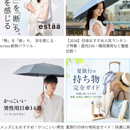
「熱」を「断」ち、 涼を感じる -
【2026】日傘おすすめ人気ランキン
estaa 断熱パラソル -
グ特集｜遮光100・晴雨兼用など徹底
比較！
メンズにもおすすめ！かっこいい男性
夏旅行の持ち物完全ガイド｜快適に楽