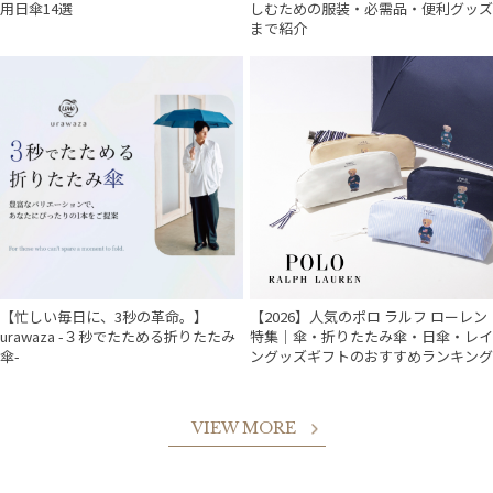
用日傘14選
しむための服装・必需品・便利グッズ
まで紹介
【忙しい毎日に、3秒の革命。】
【2026】人気のポロ ラルフ ローレン
urawaza -３秒でたためる折りたたみ
特集｜傘・折りたたみ傘・日傘・レイ
傘-
ングッズギフトのおすすめランキング
VIEW MORE