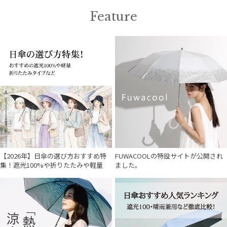
Feature
【2026年】日傘の選び方おすすめ特
FUWACOOLの特設サイトが公開され
集！遮光100%や折りたたみや軽量
ました。