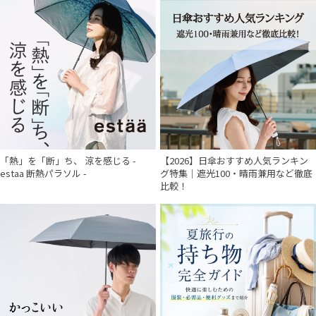
「熱」を「断」ち、 涼を感じる -
【2026】日傘おすすめ人気ランキン
estaa 断熱パラソル -
グ特集｜遮光100・晴雨兼用など徹底
比較！