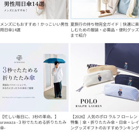
メンズにもおすすめ！かっこいい男性
夏旅行の持ち物完全ガイド｜快適に楽
用日傘14選
しむための服装・必需品・便利グッズ
まで紹介
【忙しい毎日に、3秒の革命。】
【2026】人気のポロ ラルフ ローレン
urawaza -３秒でたためる折りたたみ
特集｜傘・折りたたみ傘・日傘・レイ
傘-
ングッズギフトのおすすめランキング