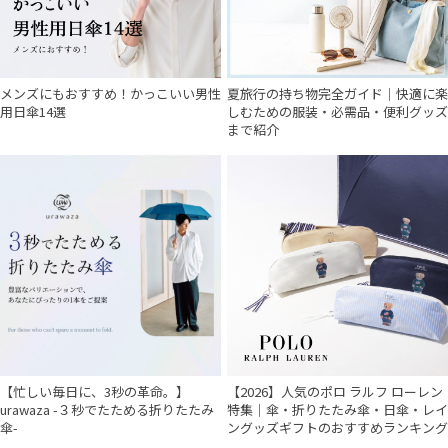
メンズにもおすすめ！かっこいい男性
夏旅行の持ち物完全ガイド｜快適に楽
用日傘14選
しむための服装・必需品・便利グッズ
まで紹介
【忙しい毎日に、3秒の革命。】
【2026】人気のポロ ラルフ ローレン
urawaza -３秒でたためる折りたたみ
特集｜傘・折りたたみ傘・日傘・レイ
傘-
ングッズギフトのおすすめランキング