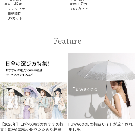
＃WEB限定
＃WEB限定
＃ワンタッチ
＃UVカット
＃自動開閉
＃UVカット
Feature
【2026年】日傘の選び方おすすめ特
FUWACOOLの特設サイトが公開され
集！遮光100%や折りたたみや軽量
ました。