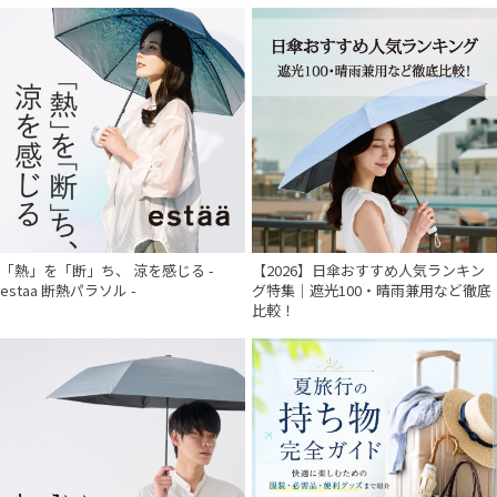
「熱」を「断」ち、 涼を感じる -
【2026】日傘おすすめ人気ランキン
estaa 断熱パラソル -
グ特集｜遮光100・晴雨兼用など徹底
比較！