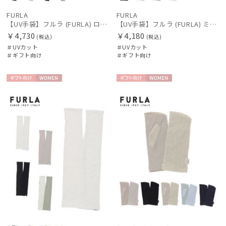
FURLA
FURLA
【UV手袋】フルラ (FURLA) ロング ＵＶ手袋 ハートベア 指無し
【UV手袋】フルラ (FURLA) ミディアム ＵＶ手袋 FURLAロゴ 指無し
￥4,730
￥4,180
(税込)
(税込)
＃UVカット
＃UVカット
＃ギフト向け
＃ギフト向け
ギフト
WOME
ギフト
WOME
向け
N
向け
N