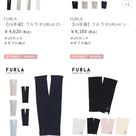
+1
FURLA
FURLA
【UV手袋】フルラ (FURLA) ロング ＵＶ手袋 FURLAロゴ 指無し
【UV手袋】フルラ (FURLA) ショート ＵＶ手袋 FURLAロゴ 指無し
￥4,620
￥4,180
(税込)
(税込)
＃UVカット
＃UVカット
＃ギフト向け
＃ギフト向け
ギフト
WOME
ギフト
WOME
向け
N
向け
N