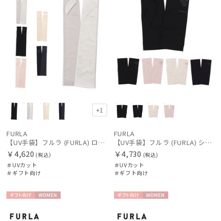
+1
FURLA
FURLA
【UV手袋】フルラ (FURLA) ロング ＵＶ手袋 ロゴ刺繍 指無し
【UV手袋】フルラ (FURLA) ショート ＵＶ手袋 シアーフラワー 指無し 接触冷感
￥4,620
￥4,730
(税込)
(税込)
＃UVカット
＃UVカット
＃ギフト向け
＃ギフト向け
ギフト
WOME
ギフト
WOME
向け
N
向け
N