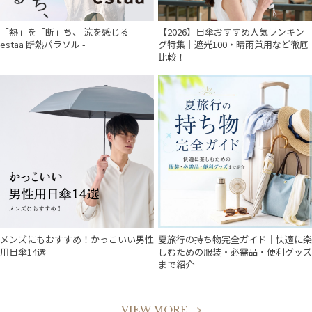
件
「熱」を「断」ち、 涼を感じる -
【2026】日傘おすすめ人気ランキン
estaa 断熱パラソル -
グ特集｜遮光100・晴雨兼用など徹底
比較！
メンズにもおすすめ！かっこいい男性
夏旅行の持ち物完全ガイド｜快適に楽
用日傘14選
しむための服装・必需品・便利グッズ
まで紹介
VIEW MORE