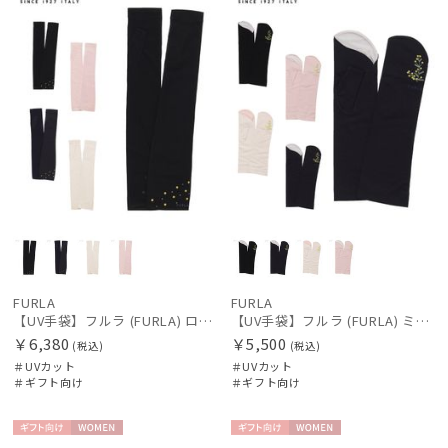
FURLA
FURLA
【UV手袋】フルラ (FURLA) ロング ＵＶ手袋 ミモザ 指無し 接触冷感
【UV手袋】フルラ (FURLA) ミディアム ＵＶ手袋 ミモザ 指無し 接触冷感
￥6,380
￥5,500
(税込)
(税込)
＃UVカット
＃UVカット
＃ギフト向け
＃ギフト向け
ギフト
WOME
ギフト
WOME