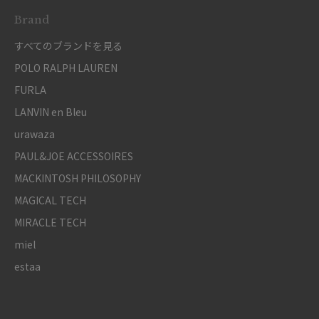
Brand
すべてのブランドを見る
POLO RALPH LAUREN
FURLA
LANVIN en Bleu
urawaza
PAUL&JOE ACCESSOIRES
MACKINTOSH PHILOSOPHY
MAGICAL TECH
MIRACLE TECH
miel
estaa