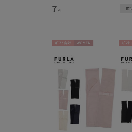
カテゴリー
7
商
件
手袋・アームカバー
(7)
ギフト向け
WOMEN
ギフト