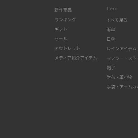
Item
新作商品
ランキング
すべて見る
ギフト
雨傘
セール
日傘
アウトレット
レインアイテム
メディア紹介アイテム
マフラー・スト
帽子
財布・革小物
手袋・アームカ