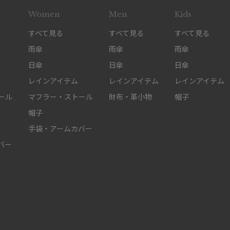
Women
Men
Kids
すべて見る
すべて見る
すべて見る
雨傘
雨傘
雨傘
日傘
日傘
日傘
レインアイテム
レインアイテム
レインアイテム
ール
マフラー・ストール
財布・革小物
帽子
帽子
手袋・アームカバー
バー