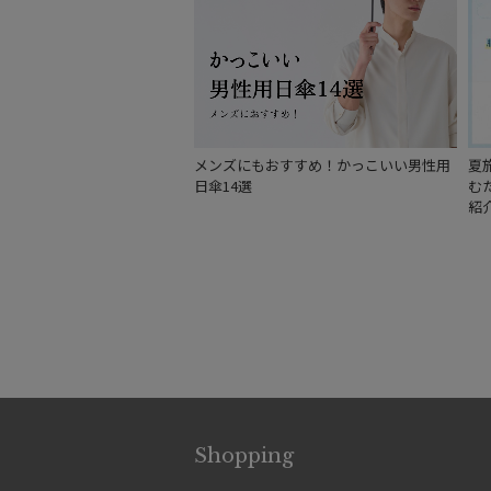
メンズにもおすすめ！かっこいい男性用
夏
日傘14選
む
紹
Shopping