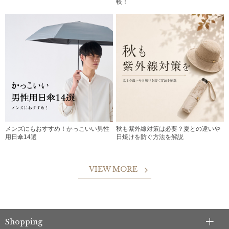
較！
メンズにもおすすめ！かっこいい男性
秋も紫外線対策は必要？夏との違いや
用日傘14選
日焼けを防ぐ方法を解説
VIEW MORE
Shopping