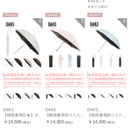
＃UVカット
＃ギフト向け
WOMEN
WOMEN
WOMEN
4
5
6
会員限定日傘・帽子カテ
会員限定日傘・帽子カテ
会員限定日傘・帽子カテ
ゴリ1000円OFFクーポ
ゴリ1000円OFFクーポ
ゴリ1000円OFFクーポ
ン 8月18日(火)10：59ま
ン 8月18日(火)10：59ま
ン 8月18日(火)10：59ま
で
で
で
DAKS
DAKS
DAKS
【晴雨兼用日傘】ダックス（DAKS）ロゴジャガード×刺繍 遮光99.99％ UV99％ 日本製
【晴雨兼用折りたたみ日傘】ダックス（DAKS）ジャガード×ボーラー刺繍 遮光99.99％ UV99％ 日本製
【晴雨兼用折りたたみ日傘】ダックス（DAKS）ジャガード×ボーラー刺繍 遮光99.99％ UV99％ 日本製
￥14,300
￥14,300
￥14,300
(税込)
(税込)
(税込)