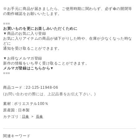
※お手元に商品が届きましたら、ご使用時期に関わらず、必ず傘の開閉等
の動作確認をお願いいたします。
===
お買いものを更にお楽しみいただくために
▼商品のお気に入り登録
お気に入りアイテムの商品が値下がりした時や、在庫が少なくなった時な
どに
通知を受け取ることができます。
▼お得なメルマガ登録
新作の情報をいち早く受け取ることができます。
メルマガ登録はこちらから▼
===
商品コード :
22-125-11948-06
(お問い合わせの際には、上記品番をお伝え下さい。)
素材 :
ポリエステル100％
原産国 :
日本製
カテゴリ :
日傘
>
長傘
関連キーワード