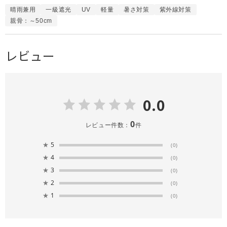
晴雨兼用
一級遮光
UV
軽量
暑さ対策
紫外線対策
親骨：～50cm
レビュー
0.0
0
レビュー件数：
件
★
5
(0)
★
4
(0)
★
3
(0)
★
2
(0)
★
1
(0)