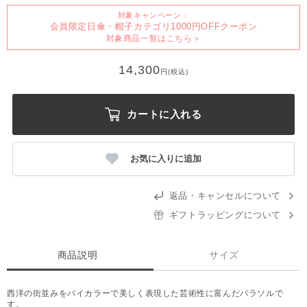
対象キャンペーン：
会員限定日傘・帽子カテゴリ1000円OFFクーポン
対象商品一覧はこちら＞
14,300
円(税込)
カートに入れる
お気に入りに追加
返品・キャンセルについて
ギフトラッピングについて
商品説明
サイズ
西洋の街並みをバイカラーで美しく表現した芸術性に富んだパラソルで
す。