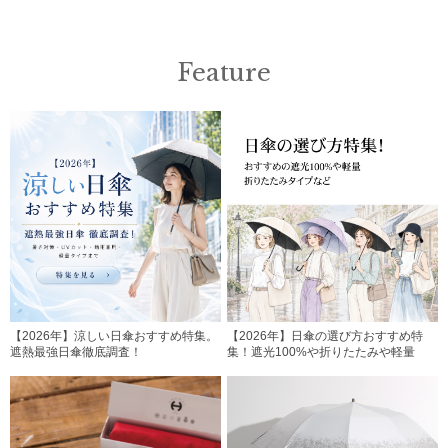
Feature
【2026年】涼しい日傘おすすめ特集。
【2026年】日傘の選び方おすすめ特
遮熱最強日傘徹底調査！
集！遮光100%や折りたたみや軽量