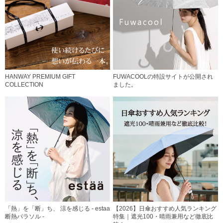
HANWAY PREMIUM GIFT
FUWACOOLの特設サイトが公開され
COLLECTION
ました。
「熱」を「断」ち、 涼を感じる - estaa
【2026】日傘おすすめ人気ランキング
断熱パラソル -
特集｜遮光100・晴雨兼用など徹底比