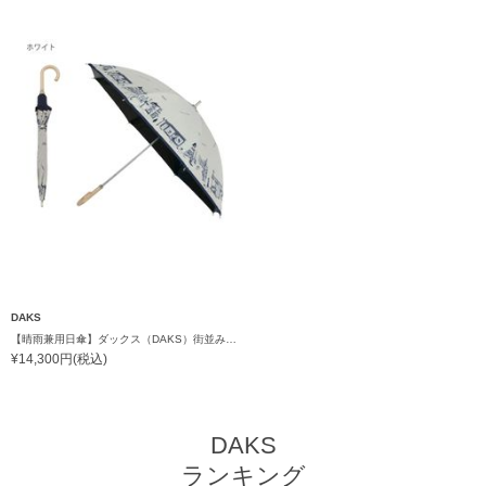
DAKS
【晴雨兼用日傘】ダックス（DAKS）街並み 遮光99.99％ UV99％ 軽量
¥14,300円(税込)
DAKS
ランキング