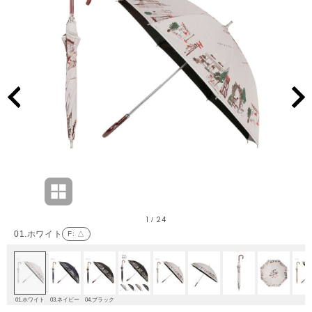
1
24
/
01.ホワイト
F
: △
01.ホワイト
03.ネイビー
04.ブラック