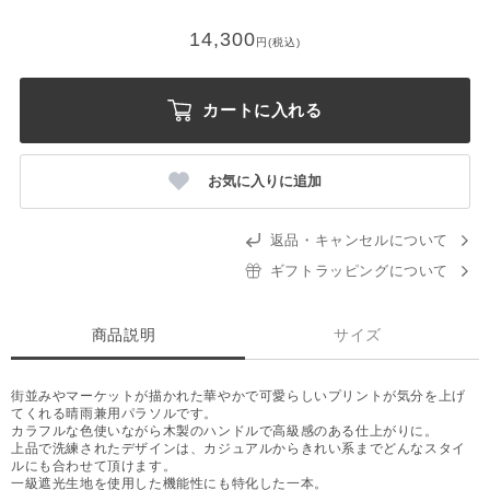
14,300
円(税込)
カートに入れる
お気に入りに追加
返品・キャンセルについて
ギフトラッピングについて
商品説明
サイズ
街並みやマーケットが描かれた華やかで可愛らしいプリントが気分を上げ
てくれる晴雨兼用パラソルです。
カラフルな色使いながら木製のハンドルで高級感のある仕上がりに。
上品で洗練されたデザインは、カジュアルからきれい系までどんなスタイ
ルにも合わせて頂けます。
一級遮光生地を使用した機能性にも特化した一本。