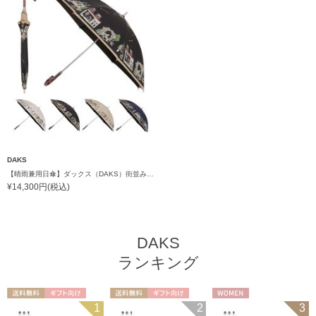
DAKS
【晴雨兼用日傘】ダックス（DAKS）街並み 遮光99.99％ UV99％ 軽量
¥14,300円(税込)
DAKS
ランキング
送料無料
ギフト向け
送料無料
ギフト向け
WOMEN
1
2
3
WOMEN
WOMEN