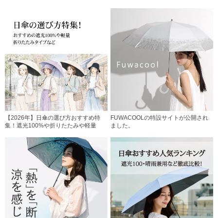
【2026年】日傘の選び方おすすめ特
FUWACOOLの特設サイトが公開され
集！遮光100%や折りたたみや軽量
ました。