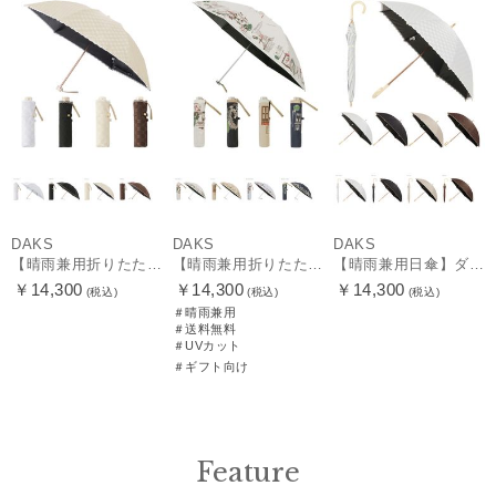
DAKS
DAKS
DAKS
【晴雨兼用折りたたみ日傘】ロゴジャガード×刺繍 遮光率99.99％以上 UV99%以上 軽量 日本製
【晴雨兼用折りたたみ日傘】ダックス（DAKS）街並み 遮光100％ UV100％ 軽量 日本製
【晴雨兼用日傘】ダックス（DAKS）ロゴジャガード×刺繍 遮光99.99％ UV99％ 日本製
￥14,300
￥14,300
￥14,300
(税込)
(税込)
(税込)
＃晴雨兼用
＃送料無料
＃UVカット
＃ギフト向け
Feature