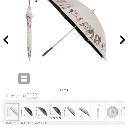
1
24
/
01.ホワイト
F
: △
01.ホワイト
03.ネイビー
04.ブラック