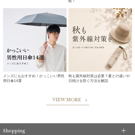
較！
メンズにもおすすめ！かっこいい男性
秋も紫外線対策は必要？夏との違いや
用日傘14選
日焼けを防ぐ方法を解説
VIEW MORE
Shopping