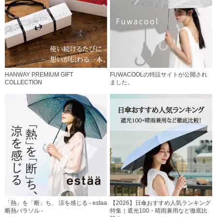
HANWAY PREMIUM GIFT
FUWACOOLの特設サイトが公開され
COLLECTION
ました。
「熱」を「断」ち、 涼を感じる - estaa
【2026】日傘おすすめ人気ランキング
断熱パラソル -
特集｜遮光100・晴雨兼用など徹底比