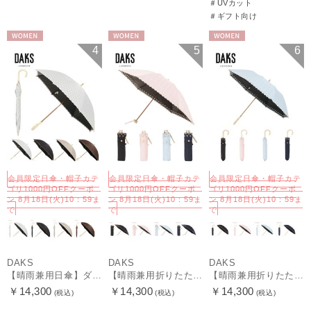
＃UVカット
＃ギフト向け
WOMEN
WOMEN
WOMEN
4
5
6
会員限定日傘・帽子カテ
会員限定日傘・帽子カテ
会員限定日傘・帽子カテ
ゴリ1000円OFFクーポ
ゴリ1000円OFFクーポ
ゴリ1000円OFFクーポ
ン 8月18日(火)10：59ま
ン 8月18日(火)10：59ま
ン 8月18日(火)10：59ま
で
で
で
DAKS
DAKS
DAKS
【晴雨兼用日傘】ダックス（DAKS）ロゴジャガード×刺繍 遮光99.99％ UV99％ 日本製
【晴雨兼用折りたたみ日傘】ダックス（DAKS）ジャガード×ボーラー刺繍 遮光99.99％ UV99％ 日本製
【晴雨兼用折りたたみ日傘】ダックス（DAKS）ジャガード×ボーラー刺繍 遮光99.99％ UV99％ 日本製
￥14,300
￥14,300
￥14,300
(税込)
(税込)
(税込)