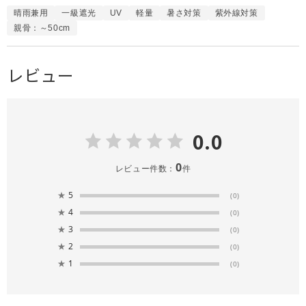
晴雨兼用
一級遮光
UV
軽量
暑さ対策
紫外線対策
親骨：～50cm
レビュー
0.0
0
レビュー件数：
件
★
5
(0)
★
4
(0)
★
3
(0)
★
2
(0)
★
1
(0)