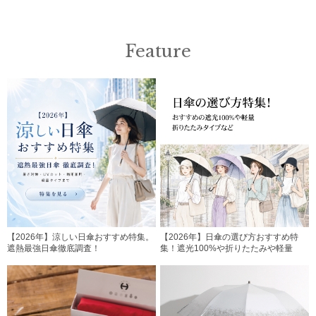
Feature
【2026年】涼しい日傘おすすめ特集。
【2026年】日傘の選び方おすすめ特
遮熱最強日傘徹底調査！
集！遮光100%や折りたたみや軽量