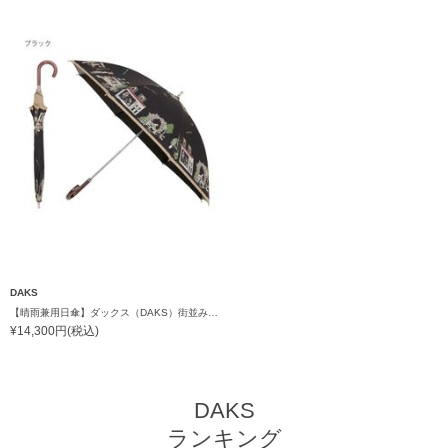
DAKS
【晴雨兼用日傘】ダックス（DAKS）街並み 遮光99.99％ UV99％ 軽量
¥14,300円(税込)
DAKS
ランキング