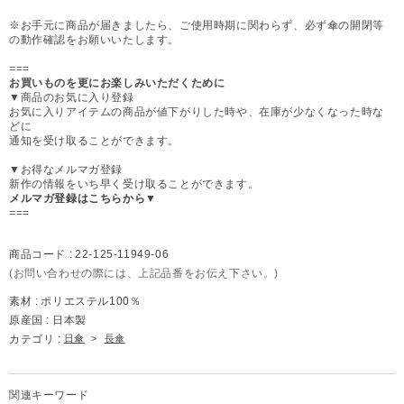
※お手元に商品が届きましたら、ご使用時期に関わらず、必ず傘の開閉等
の動作確認をお願いいたします。
===
お買いものを更にお楽しみいただくために
▼商品のお気に入り登録
お気に入りアイテムの商品が値下がりした時や、在庫が少なくなった時な
どに
通知を受け取ることができます。
▼お得なメルマガ登録
新作の情報をいち早く受け取ることができます。
メルマガ登録はこちらから▼
===
商品コード :
22-125-11949-06
(お問い合わせの際には、上記品番をお伝え下さい。)
素材 :
ポリエステル100％
原産国 :
日本製
カテゴリ :
日傘
>
長傘
関連キーワード