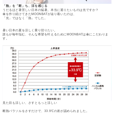
「熱」を「断」ち、涼を感じる
うだるほど暑苦しい日本の猛暑。本当に遮りたいものは光ですか？
傘を作り続けてきたMOONBATが辿り着いたのは、
「光」ではなく「熱」でした。
暑い日本の夏を涼しく乗り切りたい。
誰もが毎年悩む、そんな希望を叶えるためにMOONBATは傘にこだわりま
す。
見た目も涼しい、さすともっと涼しい
断熱パラソルをさすだけで、33.9℃の差が認められました。