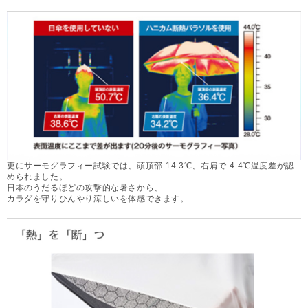
更にサーモグラフィー試験では、頭頂部-14.3℃、右肩で-4.4℃温度差が認
められました。
日本のうだるほどの攻撃的な暑さから、
カラダを守りひんやり涼しいを体感できます。