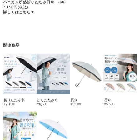
ハニカム断熱折りたたみ日傘 -60-
7,150円(税込)
詳しくはこちら▼
関連商品
折りたたみ傘
折りたたみ傘
長傘
長傘
¥7,150
¥6,600
¥5,500
¥5,500