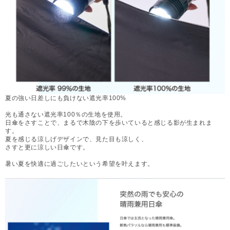
夏の強い日差しにも負けない遮光率100%
光も通さない遮光率100％の生地を使用。
日傘をさすことで、まるで木陰の下を歩いていると感じる影が生まれま
す。
夏を感じる涼しげデザインで、見た目も涼しく、
さすと更に涼しい日傘です。
暑い夏を快適に過ごしたいという希望を叶えます。