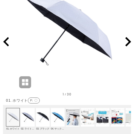
1
30
/
01. ホワイト
F
: 〇
01. ホワイト
02. ライトグレー
03. ブラック
04. サックスブルー