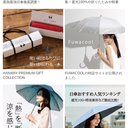
遮熱最強日傘徹底調査！
集！遮光100%や折りたたみや軽量
HANWAY PREMIUM GIFT
FUWACOOLの特設サイトが公開され
COLLECTION
ました。