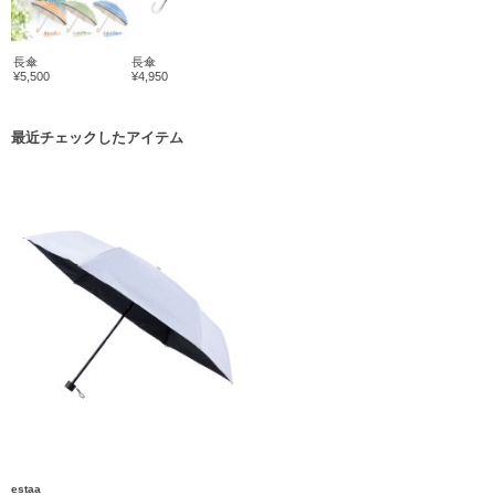
長傘
長傘
¥5,500
¥4,950
最近チェックしたアイテム
estaa