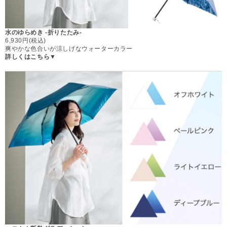
水のゆらめき -折りたたみ-
6,930円(税込)
爽やかな色合いが涼しげなウォーターカラー
詳しくはこちら▼