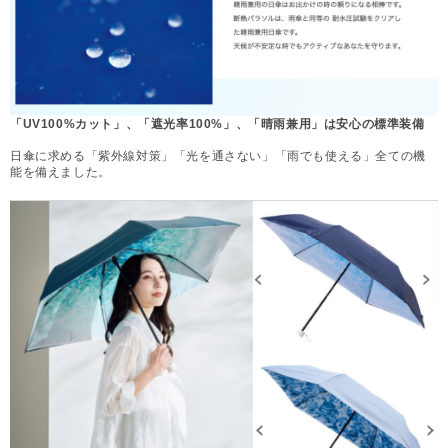
「UV100%カット」、「遮光率100%」、「晴雨兼用」は安心の標準装備
日傘に求める「紫外線対策」「光を通さない」「雨でも使える」全ての機
能を備えました。