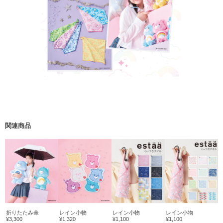
関連商品
折りたたみ傘
レイン小物
レイン小物
レイン小物
¥3,300
¥1,320
¥1,100
¥1,100