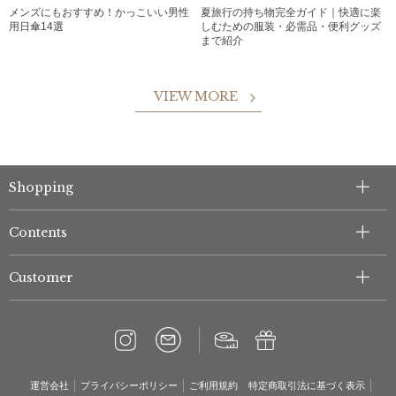
メンズにもおすすめ！かっこいい男性
夏旅行の持ち物完全ガイド｜快適に楽
用日傘14選
しむための服装・必需品・便利グッズ
まで紹介
VIEW MORE
Shopping
Contents
Customer
運営会社
プライバシーポリシー
ご利用規約
特定商取引法に基づく表示