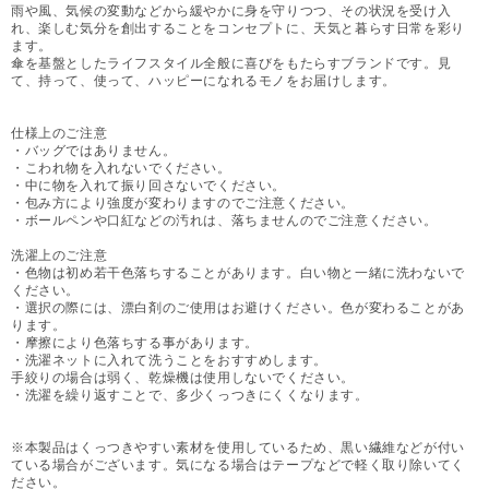
雨や風、気候の変動などから緩やかに身を守りつつ、その状況を受け入
れ、楽しむ気分を創出することをコンセプトに、天気と暮らす日常を彩り
ます。
傘を基盤としたライフスタイル全般に喜びをもたらすブランドです。見
て、持って、使って、ハッピーになれるモノをお届けします。
仕様上のご注意
・バッグではありません。
・こわれ物を入れないでください。
・中に物を入れて振り回さないでください。
・包み方により強度が変わりますのでご注意ください。
・ボールペンや口紅などの汚れは、落ちませんのでご注意ください。
洗濯上のご注意
・色物は初め若干色落ちすることがあります。白い物と一緒に洗わないで
ください。
・選択の際には、漂白剤のご使用はお避けください。色が変わることがあ
ります。
・摩擦により色落ちする事があります。
・洗濯ネットに入れて洗うことをおすすめします。
手絞りの場合は弱く、乾燥機は使用しないでください。
・洗濯を繰り返すことで、多少くっつきにくくなります。
※本製品はくっつきやすい素材を使用しているため、黒い繊維などが付い
ている場合がございます。気になる場合はテープなどで軽く取り除いてく
ださい。