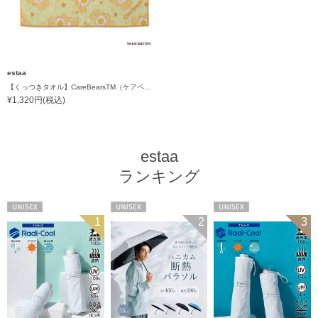
estaa
【くっつきタオル】CareBearsTM（ケアベアTM）全面プリント柄くっつきタオル
¥1,320円(税込)
estaa
ランキング
UNISEX
UNISEX
UNISEX
1
2
3