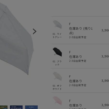
F
在庫あり (残り
1
3,9
点)
01. ライ
2-3日出荷予定
トグレー
F
3,9
在庫あり
2-3日出荷予定
02. ブラ
ック
F
3,9
在庫あり
2-3日出荷予定
03. オフ
ホワイト
F
3,9
在庫あり