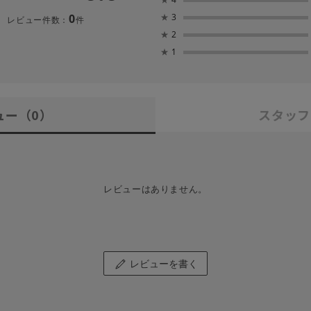
0
★
3
レビュー件数：
件
★
2
★
1
ュー
（0）
スタッフ
レビューはありません。
レビューを書く