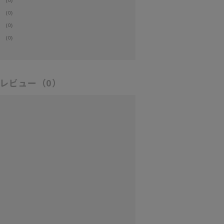
(0)
(0)
(0)
(0)
レビュー
（0）