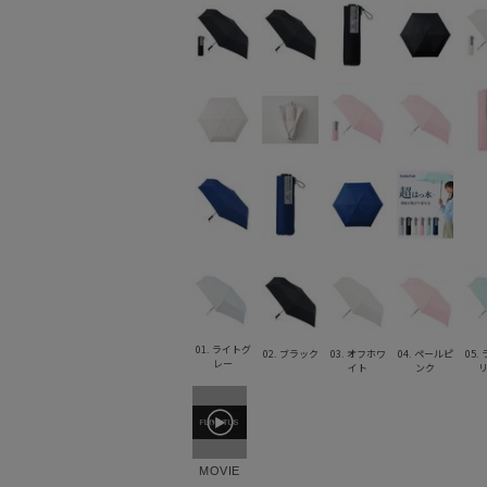
01. ライトグ
02. ブラック
03. オフホワ
04. ペールピ
05.
レー
イト
ンク
MOVIE