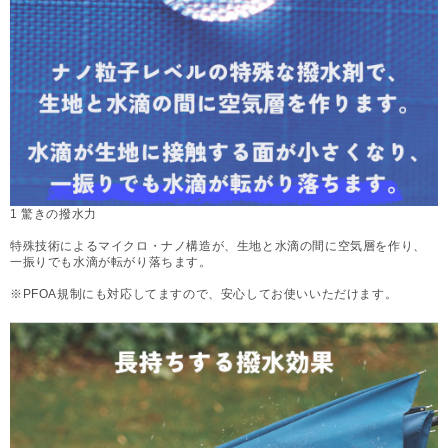
1 驚きの撥水力
特殊技術によるマイクロ・ナノ構造が、生地と水滴の間に空気層を作り、
一振りでも水滴が転がり落ちます。
※PFOA規制にも対応してますので、安心してお使いいただけます。