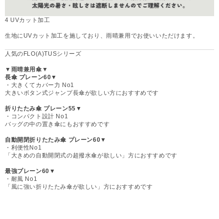
4 UVカット加工
生地にUVカット加工を施しており、雨晴兼用でお使いいただけます。
人気のFLO(A)TUSシリーズ
▼雨晴兼用傘▼
長傘 プレーン60▼
・大きくてカバー力 No1
大きいボタン式ジャンプ長傘が欲しい方におすすめです
折りたたみ傘 プレーン55▼
・コンパクト設計 No1
バッグの中の置き傘にもおすすめです
自動開閉折りたたみ傘 プレーン60▼
・利便性No1
「大きめの自動開閉式の超撥水傘が欲しい」方におすすめです
最強プレーン60▼
・耐風 No1
「風に強い折りたたみ傘が欲しい」方におすすめです