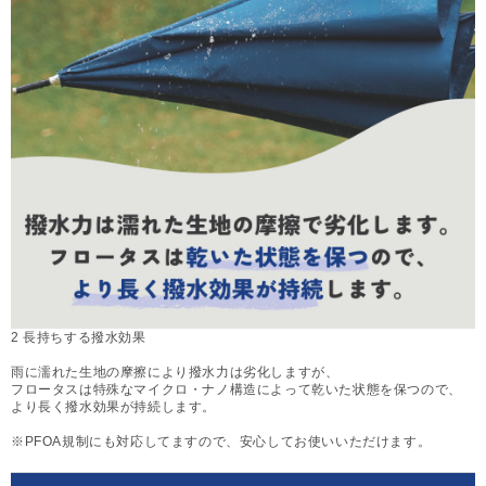
2 長持ちする撥水効果
雨に濡れた生地の摩擦により撥水力は劣化しますが、
フロータスは特殊なマイクロ・ナノ構造によって乾いた状態を保つので、
より長く撥水効果が持続します。
※PFOA規制にも対応してますので、安心してお使いいただけます。