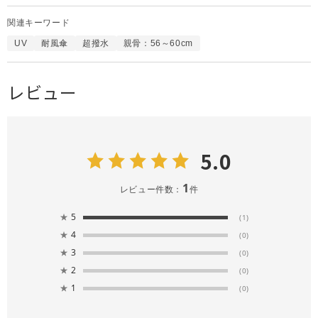
関連キーワード
UV
耐風傘
超撥水
親骨：56～60cm
レビュー
5.0
1
レビュー件数：
件
★
5
(1)
★
4
(0)
★
3
(0)
★
2
(0)
★
1
(0)