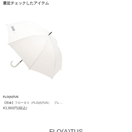
最近チェックしたアイテム
FLO(A)TUS
【雨傘】フロータス（FLO(A)TUS） プレーン60 超撥水傘 晴雨兼用 UV対応 耐風
¥3,960円(税込)
FLO(A)TUS