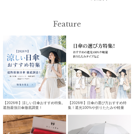
Feature
【2026年】涼しい日傘おすすめ特集。
【2026年】日傘の選び方おすすめ特
遮熱最強日傘徹底調査！
集！遮光100%や折りたたみや軽量