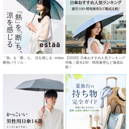
「熱」を「断」ち、 涼を感じる - estaa
【2026】日傘おすすめ人気ランキング
断熱パラソル -
特集｜遮光100・晴雨兼用など徹底比
較！