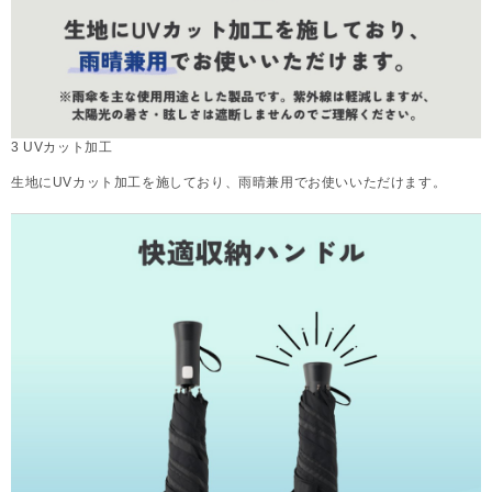
3 UVカット加工
生地にUVカット加工を施しており、雨晴兼用でお使いいただけます。