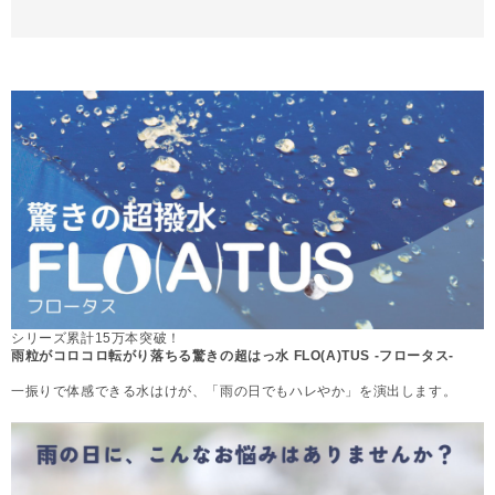
シリーズ累計15万本突破！
雨粒がコロコロ転がり落ちる驚きの超はっ水 FLO(A)TUS -フロータス-
一振りで体感できる水はけが、「雨の日でもハレやか」を演出します。