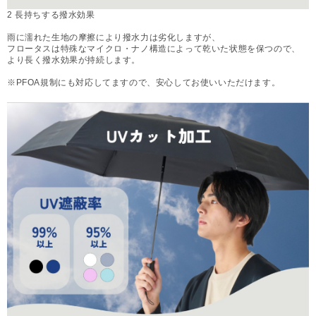
2 長持ちする撥水効果
雨に濡れた生地の摩擦により撥水力は劣化しますが、
フロータスは特殊なマイクロ・ナノ構造によって乾いた状態を保つので、
より長く撥水効果が持続します。
※PFOA規制にも対応してますので、安心してお使いいただけます。