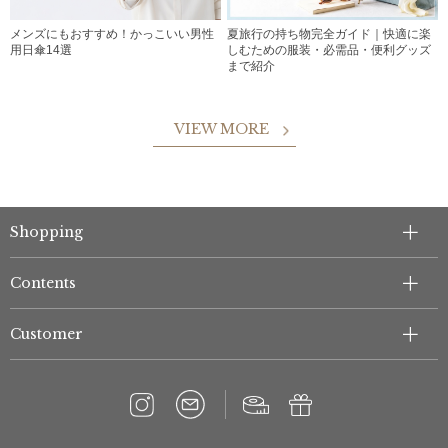
メンズにもおすすめ！かっこいい男性
夏旅行の持ち物完全ガイド｜快適に楽
用日傘14選
しむための服装・必需品・便利グッズ
まで紹介
VIEW MORE
Shopping
Contents
Customer