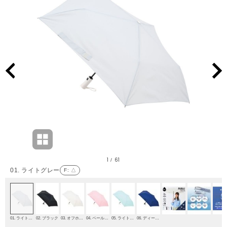
1
61
/
01. ライトグレー
F
: △
01. ライトグレー
02. ブラック
03. オフホワイト
04. ペールピンク
05. ライトグリーン
06. ディープブルー