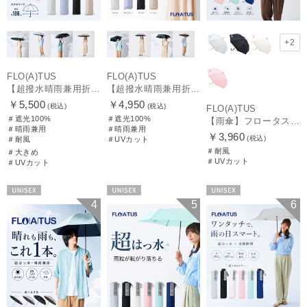
+2
FLO(A)TUS
FLO(A)TUS
【超撥水晴雨兼用折りたたみ日傘】フロータス（FLO(A)TUS）プレーン 大きめ60 晴雨兼用 UV100 遮光100 簡単開閉 耐風
【超撥水晴雨兼用折りたたみ日傘】フロータス（FLO(A)TUS）プレーン 晴雨兼用 UV100 遮光100 簡単開閉
￥5,500
￥4,950
(税込)
(税込)
FLO(A)TUS
＃遮光100%
＃遮光100%
【雨傘】フロータス（FLO(A)TUS） プレーン60 超撥水傘 晴雨兼用 UV対応 耐風
＃晴雨兼用
＃晴雨兼用
￥3,960
(税込)
＃耐風
＃UVカット
＃耐風
＃大きめ
＃UVカット
＃UVカット
UNISEX
UNISEX
UNISEX
4
5
6