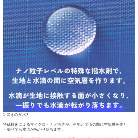
1 驚きの撥水力
特殊技術によるマイクロ・ナノ構造が、生地と水滴の間に空気層を作り、
一振りでも水滴が転がり落ちます。