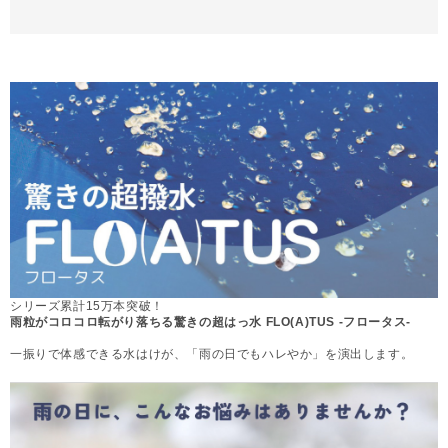
シリーズ累計15万本突破！
雨粒がコロコロ転がり落ちる驚きの超はっ水 FLO(A)TUS -フロータス-
一振りで体感できる水はけが、「雨の日でもハレやか」を演出します。