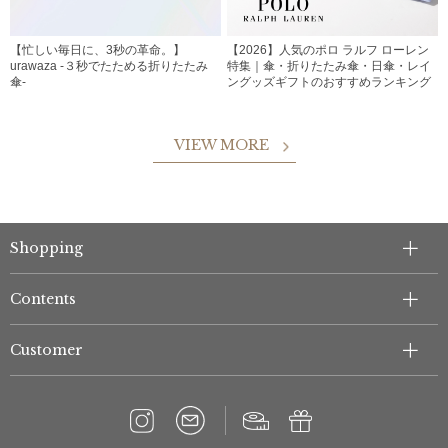
【忙しい毎日に、3秒の革命。】
【2026】人気のポロ ラルフ ローレン
urawaza -３秒でたためる折りたたみ
特集｜傘・折りたたみ傘・日傘・レイ
傘-
ングッズギフトのおすすめランキング
VIEW MORE
Shopping
Contents
Customer