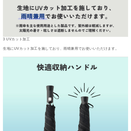
3 UVカット加工
生地にUVカット加工を施しており、雨晴兼用でお使いいただけます。