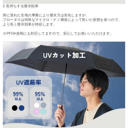
2 長持ちする撥水効果
雨に濡れた生地の摩擦により撥水力は劣化しますが、
フロータスは特殊なマイクロ・ナノ構造によって乾いた状態を保つので、
より長く撥水効果が持続します。
※PFOA規制にも対応してますので、安心してお使いいただけます。