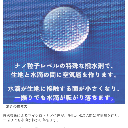
1 驚きの撥水力
特殊技術によるマイクロ・ナノ構造が、生地と水滴の間に空気層を作り、
一振りでも水滴が転がり落ちます。