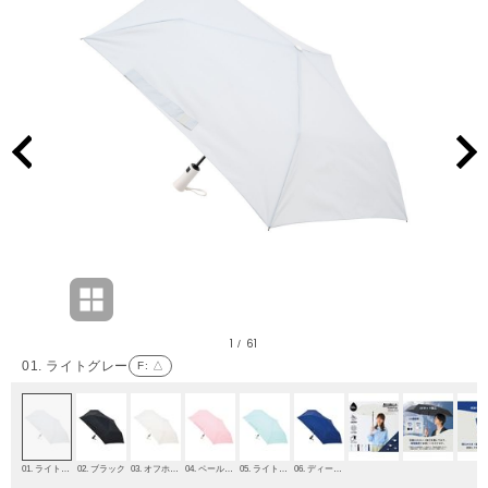
1
61
/
01. ライトグレー
F
: △
01. ライトグレー
02. ブラック
03. オフホワイト
04. ペールピンク
05. ライトグリーン
06. ディープブルー