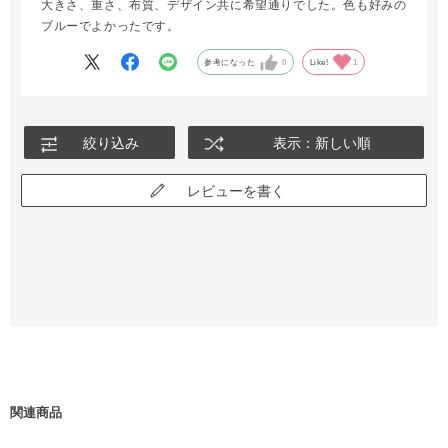
大きさ、重さ、布質、デザイン共に希望通りでした。色も好みの
ブルーでよかったです。
参考になった
0
Like!
1
絞り込み
表示：新しい順
レビューを書く
関連商品