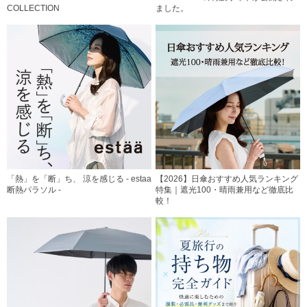
COLLECTION
ました。
「熱」を「断」ち、 涼を感じる - estaa
【2026】日傘おすすめ人気ランキング
断熱パラソル -
特集｜遮光100・晴雨兼用など徹底比
較！