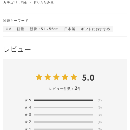
カテゴリ :
雨傘
>
折りたたみ傘
関連キーワード
UV
軽量
親骨：51～55cm
日本製
ギフトにおすすめ
レビュー
5.0
2
レビュー件数：
件
★
5
(2)
★
4
(0)
★
3
(0)
★
2
(0)
★
1
(0)