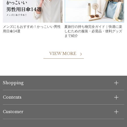
メンズにもおすすめ！かっこいい男性
夏旅行の持ち物完全ガイド｜快適に楽
用日傘14選
しむための服装・必需品・便利グッズ
まで紹介
VIEW MORE
Shopping
Contents
Customer