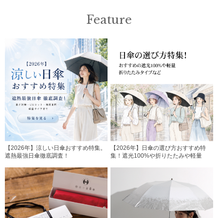
Feature
【2026年】涼しい日傘おすすめ特集。
【2026年】日傘の選び方おすすめ特
遮熱最強日傘徹底調査！
集！遮光100%や折りたたみや軽量