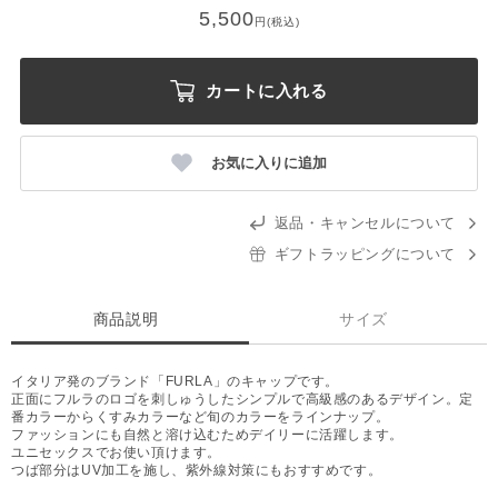
5,500
円(税込)
カートに入れる
お気に入りに追加
返品・キャンセルについて
ギフトラッピングについて
商品説明
サイズ
イタリア発のブランド「FURLA」のキャップです。
正面にフルラのロゴを刺しゅうしたシンプルで高級感のあるデザイン。定
番カラーからくすみカラーなど旬のカラーをラインナップ。
ファッションにも自然と溶け込むためデイリーに活躍します。
ユニセックスでお使い頂けます。
つば部分はUV加工を施し、紫外線対策にもおすすめです。