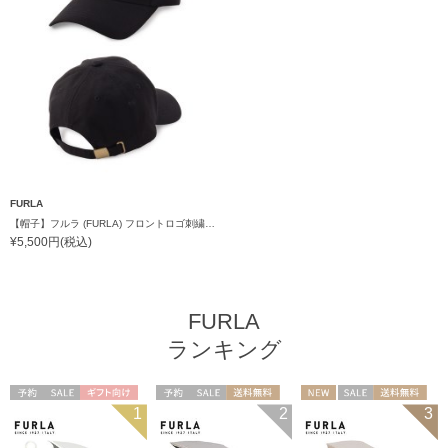
FURLA
【帽子】フルラ (FURLA) フロントロゴ刺繍キャップ
¥5,500円(税込)
FURLA
ランキング
予約
セール
ギフト向け
予約
セール
送料無料
NEW
セール
送料無料
1
2
3
WOMEN
ギフト向け
WOMEN
ギフト向け
WOMEN