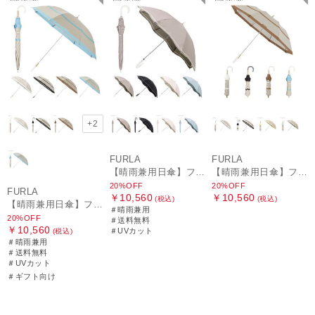
+2
FURLA
FURLA
【晴雨兼用日傘】フルラ (FURLA) ジッパー刺繍
【晴雨兼用日傘】フルラ (FURLA) 切り継ぎグログラン 一級遮光99.99％ 遮熱 UV 晴雨兼用 送料無料 可愛い
20%OFF
20%OFF
FURLA
￥10,560
￥10,560
(税込)
(税込)
【晴雨兼用日傘】フルラ (FURLA) 切り継ぎグログラン 一級遮光99.99％ 遮熱 UV 晴雨兼用 送料無料 可愛い
＃晴雨兼用
20%OFF
＃送料無料
￥10,560
＃UVカット
(税込)
＃晴雨兼用
＃送料無料
＃UVカット
＃ギフト向け