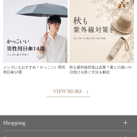
メンズにもおすすめ！かっこいい男性
秋も紫外線対策は必要？夏との違いや
用日傘14選
日焼けを防ぐ方法を解説
VIEW MORE
Shopping