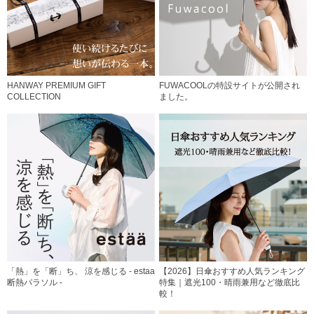
HANWAY PREMIUM GIFT
FUWACOOLの特設サイトが公開され
COLLECTION
ました。
「熱」を「断」ち、 涼を感じる - estaa
【2026】日傘おすすめ人気ランキング
断熱パラソル -
特集｜遮光100・晴雨兼用など徹底比
較！