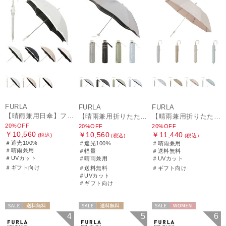
FURLA
FURLA
FURLA
【晴雨兼用日傘】フルラ（FURLA）バイカラーカットワーク 遮光100 UV100 軽量
【晴雨兼用折りたたみ日傘】フルラ (FURLA) ジッパー刺繍 遮光100 UV100 軽量
【晴雨兼用折りたたみ日傘】フルラ (FURLA) パールリボンジャガード 遮光99.99 遮熱 UV99.99
20%OFF
20%OFF
20%OFF
￥10,560
￥10,560
￥11,440
(税込)
(税込)
(税込)
＃遮光100%
＃遮光100%
＃晴雨兼用
＃晴雨兼用
＃軽量
＃送料無料
＃UVカット
＃晴雨兼用
＃UVカット
＃ギフト向け
＃送料無料
＃ギフト向け
＃UVカット
＃ギフト向け
セール
送料無料
セール
送料無料
セール
WOMEN
4
5
6
ギフト向け
WOMEN
WOMEN