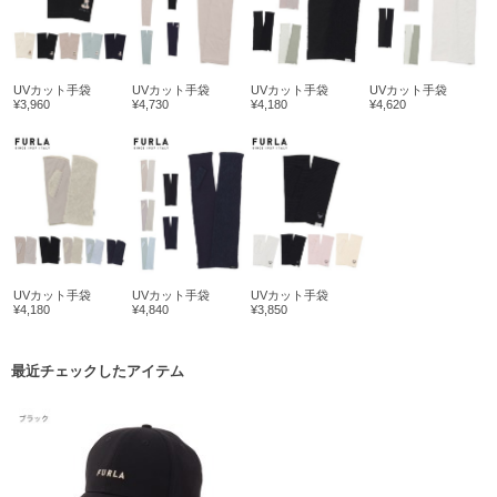
UVカット手袋
UVカット手袋
UVカット手袋
UVカット手袋
¥3,960
¥4,730
¥4,180
¥4,620
UVカット手袋
UVカット手袋
UVカット手袋
¥4,180
¥4,840
¥3,850
最近チェックしたアイテム