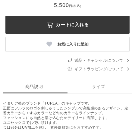
5,500
円(税込)
カートに入れる
お気に入りに追加
返品・キャンセルについて
ギフトラッピングについて
商品説明
サイズ
イタリア発のブランド「FURLA」のキャップです。
正面にフルラのロゴを刺しゅうしたシンプルで高級感のあるデザイン。定
番カラーからくすみカラーなど旬のカラーをラインナップ。
ファッションにも自然と溶け込むためデイリーに活躍します。
ユニセックスでお使い頂けます。
つば部分はUV加工を施し、紫外線対策にもおすすめです。