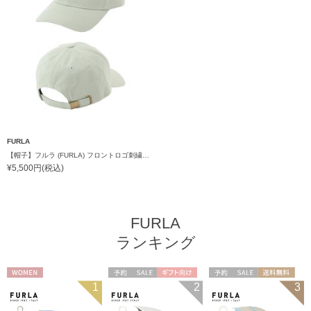
FURLA
【帽子】フルラ (FURLA) フロントロゴ刺繍キャップ
¥5,500円(税込)
FURLA
ランキング
WOMEN
予約
セール
ギフト向け
予約
セール
送料無料
1
2
3
WOMEN
ギフト向け
WOMEN