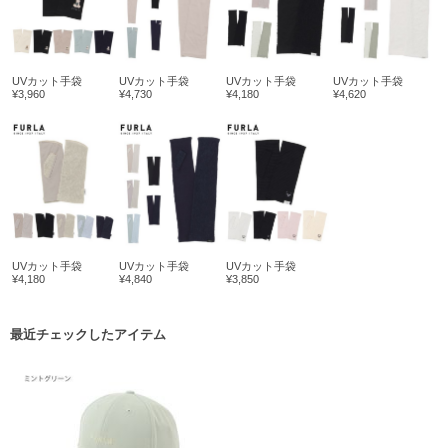
UVカット手袋
UVカット手袋
UVカット手袋
UVカット手袋
¥3,960
¥4,730
¥4,180
¥4,620
UVカット手袋
UVカット手袋
UVカット手袋
¥4,180
¥4,840
¥3,850
最近チェックしたアイテム