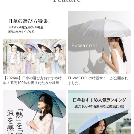
【2026年】日傘の選び方おすすめ特
FUWACOOLの特設サイトが公開され
集！遮光100%や折りたたみや軽量
ました。