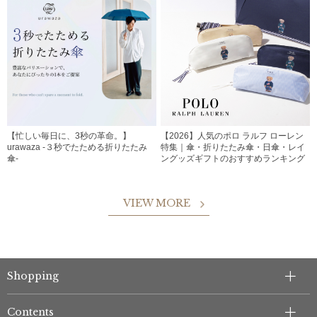
【忙しい毎日に、3秒の革命。】
【2026】人気のポロ ラルフ ローレン
urawaza -３秒でたためる折りたたみ
特集｜傘・折りたたみ傘・日傘・レイ
傘-
ングッズギフトのおすすめランキング
VIEW MORE
Shopping
Contents