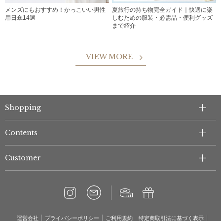
メンズにもおすすめ！かっこいい男性
夏旅行の持ち物完全ガイド｜快適に楽
用日傘14選
しむための服装・必需品・便利グッズ
まで紹介
VIEW MORE
Shopping
Contents
Customer
運営会社
プライバシーポリシー
ご利用規約
特定商取引法に基づく表示