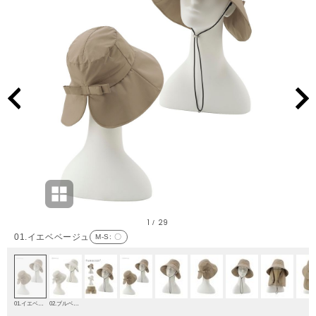
1
29
/
01.イエベベージュ
M-S
: 〇
01.イエベベージュ
02.ブルベベージュ