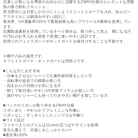
日差しが気になる季節のお出かけに活躍する2WAY仕様のエレガントな雰囲
気の後ろ割れクロッシェ。
首元部分には日差しが入りにくいようスリットとカーブを入れ、結んだヘ
アスタイルにも馴染みやすい設計に。
遮光率、UV遮蔽率100％で遮熱効果も高いフワクール®素材を使用してい
ます。
抗菌防臭素材を使用しているすべり部分は、取り外して洗え、期になる汗
や汚れのお手入れも簡単で清潔に使いやすい設計です。
別売りのフェイスガードやネックガードを後付けすることも可能です。
※帽子のみの販売です。
※フェイスガード・ネックガードは別売りです。
■こんな方におすすめ
・日傘をさせないシーンでも紫外線対策をしたい方
・自転車や徒歩での移動が多い方
・顔まわりの日焼けが気になる方
・軽くて毎日使いやすいUV対策アイテムが欲しい方
・旅行やレジャーにも持って行きやすい帽子を探している方
■バックのリボンが取り外せる2WAY仕様
リボンあり：やわらかでフェミニンな印象に
リボンなし：すっきりとしたシンプルな印象に
■ワイド設計
ワイヤー入りのブリムは11cmの広つばデザインを採用
首元も覆えて、日差しをしっかりカバー
■遮光率100%