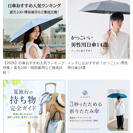
【2026】日傘おすすめ人気ランキング
メンズにもおすすめ！かっこいい男性
特集｜遮光100・晴雨兼用など徹底比
用日傘14選
較！