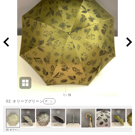
1
19
/
02. オリーブグリーン
F
: △
02. オリーブグリーン