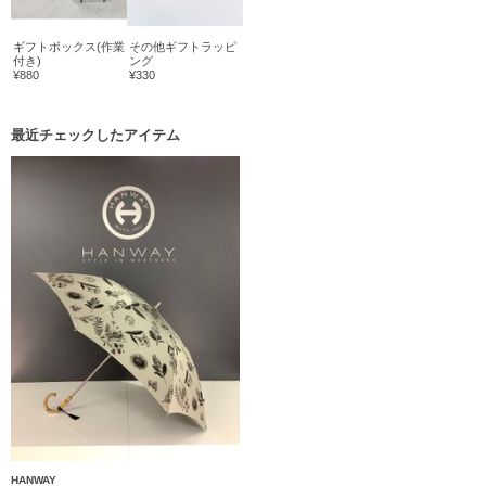
ギフトボックス(作業
その他ギフトラッピ
付き)
ング
¥880
¥330
最近チェックしたアイテム
HANWAY