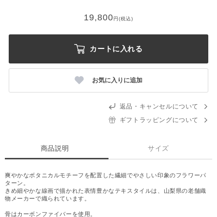
19,800
円(税込)
カートに入れる
お気に入りに追加
返品・キャンセルについて
ギフトラッピングについて
商品説明
サイズ
爽やかなボタニカルモチーフを配置した繊細でやさしい印象のフラワーパ
ターン。
きめ細やかな線画で描かれた表情豊かなテキスタイルは、山梨県の老舗織
物メーカーで織られています。
骨はカーボンファイバーを使用。