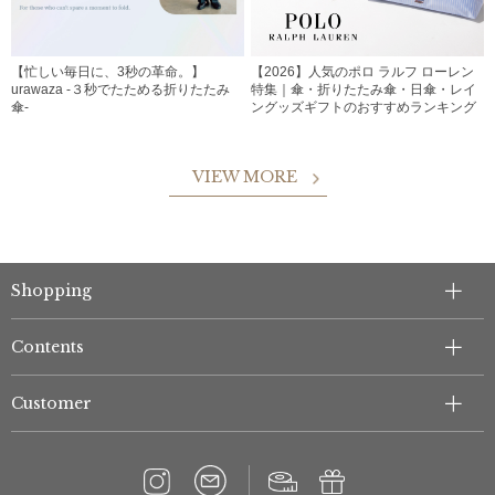
【忙しい毎日に、3秒の革命。】
【2026】人気のポロ ラルフ ローレン
urawaza -３秒でたためる折りたたみ
特集｜傘・折りたたみ傘・日傘・レイ
傘-
ングッズギフトのおすすめランキング
VIEW MORE
Shopping
Contents
Customer