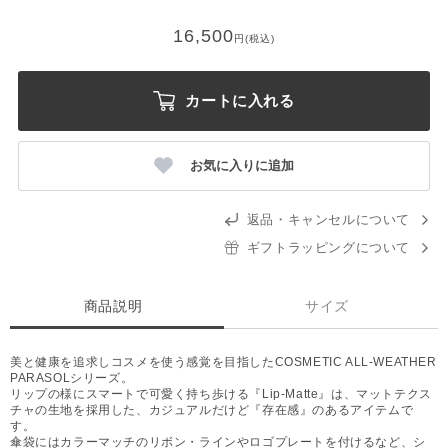
16,500
円(税込)
カートに入れる
お気に入りに追加
返品・キャンセルについて
ギフトラッピングについて
商品説明
サイズ
美と健康を追求しコスメを使う感覚を目指したCOSMETIC ALL-WEATHER
PARASOLシリーズ。
リップの様にスマートで可愛く持ち歩ける『Lip-Matte』は、マットテクス
チャの生地を採用した、カジュアルだけど『存在感』のあるアイテムで
す。
傘袋にはカラーマッチのリボン・ラインやロゴプレートを付けるなど、シ