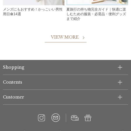
メンズにもおすすめ！かっこいい男性
夏旅行の持ち物完全ガイド｜快適に楽
用日傘14選
しむための服装・必需品・便利グッズ
まで紹介
VIEW MORE
Shopping
Contents
Customer