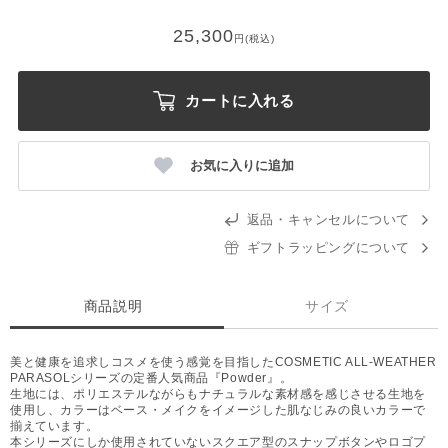
25,300
円(税込)
カートに入れる
お気に入りに追加
返品・キャンセルについて
ギフトラッピングについて
商品説明
サイズ
美と健康を追求しコスメを使う感覚を目指したCOSMETIC ALL-WEATHER
PARASOLシリーズの定番人気商品『Powder』。
生地には、ポリエステルながらもナチュラルな素材感を感じさせる生地を
使用し、カラーはベース・メイクをイメージした肌なじみの良いカラーで
揃えています。
本シリーズにしか使用されていないスクエア型のスナップボタンやロゴプ