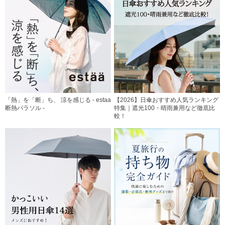
「熱」を「断」ち、 涼を感じる - estaa
【2026】日傘おすすめ人気ランキング
断熱パラソル -
特集｜遮光100・晴雨兼用など徹底比
較！