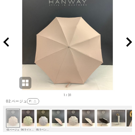
1
31
/
02.ベージュ
F
: △
02.ベージュ
04.ライトグリーン
05.ラベンダー