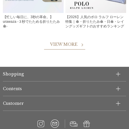
【忙しい毎日に、3秒の革命。】
【2026】人気のポロ ラルフ ローレン
urawaza -３秒でたためる折りたたみ
特集｜傘・折りたたみ傘・日傘・レイ
傘-
ングッズギフトのおすすめランキング
VIEW MORE
Shopping
Contents
Customer