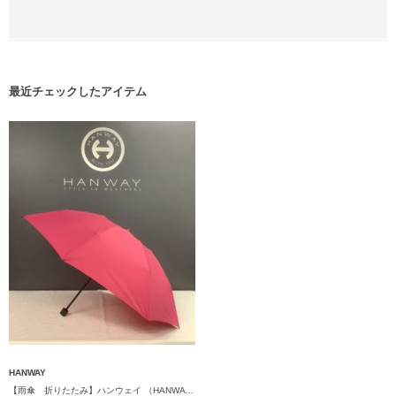
最近チェックしたアイテム
HANWAY
【雨傘 折りたたみ】ハンウェイ （HANWAY） Matty （マティ）日本製