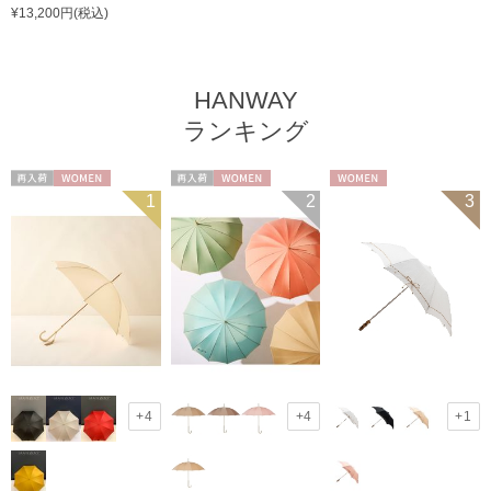
¥13,200円(税込)
HANWAY
ランキング
再入荷
WOMEN
再入荷
WOMEN
WOMEN
1
2
3
+4
+4
+1