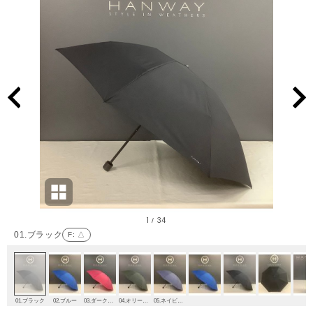
1
34
/
01.ブラック
F
: △
01.ブラック
02.ブルー
03.ダークレッド
04.オリーブグリーン
05.ネイビーブルー