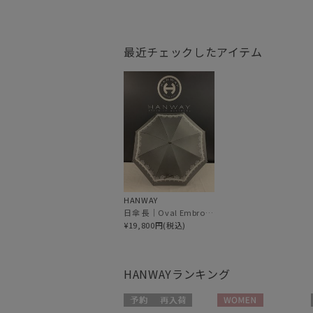
最近チェックしたアイテム
HANWAY
日傘 長｜Oval Embroidery [HANWAY]
¥19,800円(税込)
HANWAY
ランキング