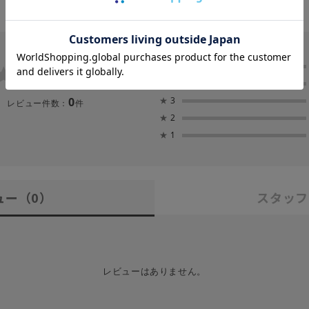
0.0
★
5
★
4
0
★
3
レビュー件数：
件
★
2
★
1
ュー
（0）
スタッフ
レビューはありません。