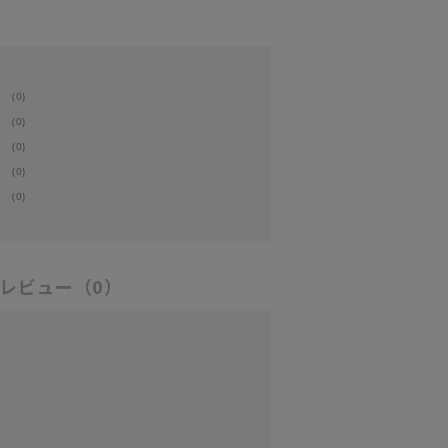
(0)
(0)
(0)
(0)
(0)
レビュー
（0）