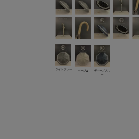
ライトグレー
ベージュ
ディープブル
ー