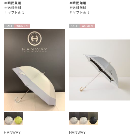
＃晴雨兼用
＃晴雨兼用
＃送料無料
＃送料無料
＃ギフト向け
＃ギフト向け
セー
WOME
セー
WOME
ル
N
ル
N
HANWAY
HANWAY