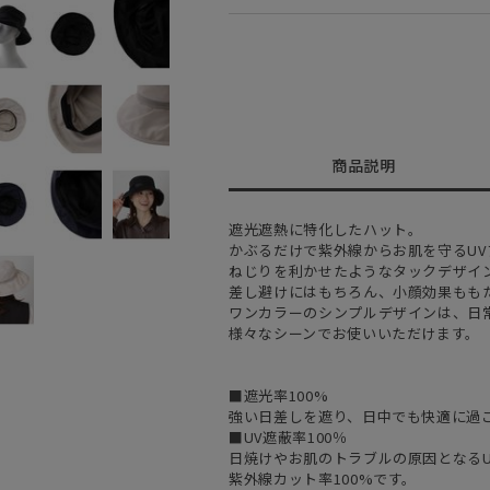
商品説明
遮光遮熱に特化したハット。
かぶるだけで紫外線からお肌を守るUV
ねじりを利かせたようなタックデザイ
差し避けにはもちろん、小顔効果もも
ワンカラーのシンプルデザインは、日
様々なシーンでお使いいただけます。
■遮光率100%
強い日差しを遮り、日中でも快適に過
■UV遮蔽率100％
日焼けやお肌のトラブルの原因となるU
紫外線カット率100%です。