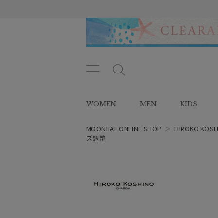
メニ
メ
ュー
ニ
ボタ
ュ
WOMEN
MEN
KIDS
ン
ー
ボ
タ
MOONBAT ONLINE SHOP
＞
HIROKO KOSH
ン
ズ調整