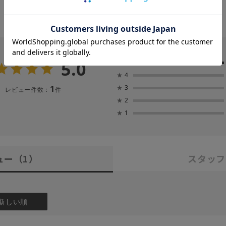
5.0
★
5
★
4
1
★
3
レビュー件数：
件
★
2
★
1
ュー
（1）
スタッフ
新しい順