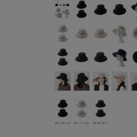
01.ブラック
02.ベージュ
03.ネイビー