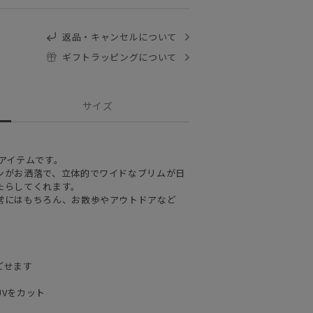
返品・キャンセルについて
ギフトラッピングについて
サイズ
アイテムです。
ンがお洒落で、立体的でワイドなブリムが日
たらしてくれます。
常にはもちろん、お散歩やアウトドアなど
ごせます
Vをカット