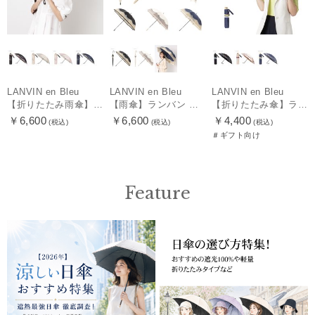
LANVIN en Bleu
LANVIN en Bleu
LANVIN en Bleu
【雨傘】ランバン オン ブルー (LANVIN en Bleu) 耐風傘 サテンプリント リボン柄 耐風
【折りたたみ傘】ランバン オン ブルー (LANVIN en Bleu) サテンリボンボーダー 簡単開閉
【折りたたみ雨傘】ランバン オン ブルー（LANVIN en Bleu）デイジーリボン クイックアーチ 簡単開閉
￥6,600
￥4,400
￥6,600
(税込)
(税込)
(税込)
＃ギフト向け
Feature