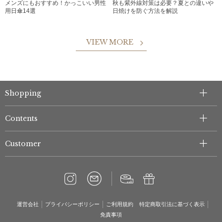
メンズにもおすすめ！かっこいい男性
秋も紫外線対策は必要？夏との違いや
用日傘14選
日焼けを防ぐ方法を解説
VIEW MORE
Shopping
Contents
Customer
運営会社
プライバシーポリシー
ご利用規約
特定商取引法に基づく表示
免責事項