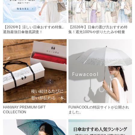
【2026年】涼しい日傘おすすめ特集。
【2026年】日傘の選び方おすすめ特
遮熱最強日傘徹底調査！
集！遮光100%や折りたたみや軽量
HANWAY PREMIUM GIFT
FUWACOOLの特設サイトが公開され
COLLECTION
ました。