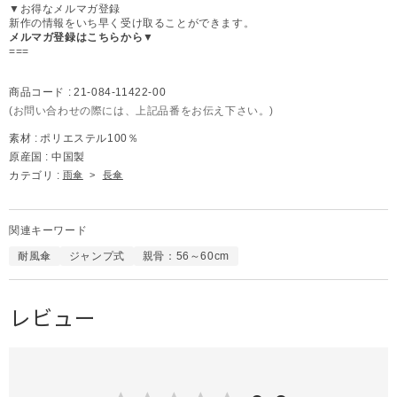
▼お得なメルマガ登録
新作の情報をいち早く受け取ることができます。
メルマガ登録はこちらから▼
===
商品コード :
21-084-11422-00
(お問い合わせの際には、上記品番をお伝え下さい。)
素材 :
ポリエステル100％
原産国 :
中国製
カテゴリ :
雨傘
>
長傘
関連キーワード
耐風傘
ジャンプ式
親骨：56～60cm
レビュー