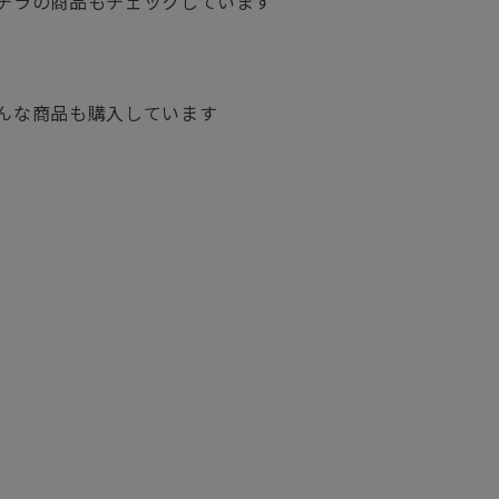
チラの商品もチェックしています
んな商品も購入しています