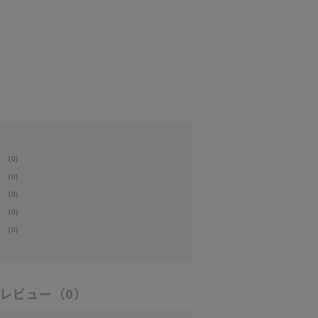
(0)
(0)
(0)
(0)
(0)
レビュー
（0）