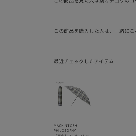
この商品を見た人は別カテゴリのコ
この商品を購入した人は、一緒にこ
最近チェックしたアイテム
MACKINTOSH
PHILOSOPHY
【雨傘】マッキントッシュ フィロソフィー (MACKINTOSH PHILOSOPHY) バーブレラ チェック UV加工 軽量 折りたたみ傘 ユニセックス