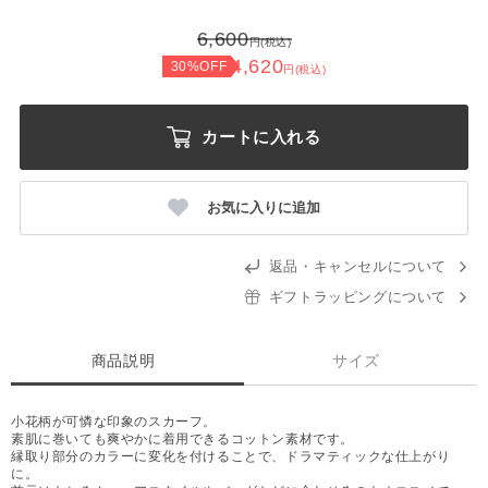
6,600
円(税込)
4,620
30%OFF
円(税込)
カートに入れる
お気に入りに追加
返品・キャンセルについて
ギフトラッピングについて
商品説明
サイズ
小花柄が可憐な印象のスカーフ。
素肌に巻いても爽やかに着用できるコットン素材です。
縁取り部分のカラーに変化を付けることで、ドラマティックな仕上がり
に。