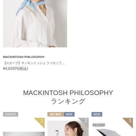
MACKINTOSH PHILOSOPHY
【スカーフ】マッキントッシュ フィロソフィー (MACKINTOSH PHILOSOPHY) コットンスカーフ 65cm×65cm プレゼント
¥4,620円(税込)
MACKINTOSH PHILOSOPHY
ランキング
UNISEX
送料無料
MEN
MEN
1
2
3