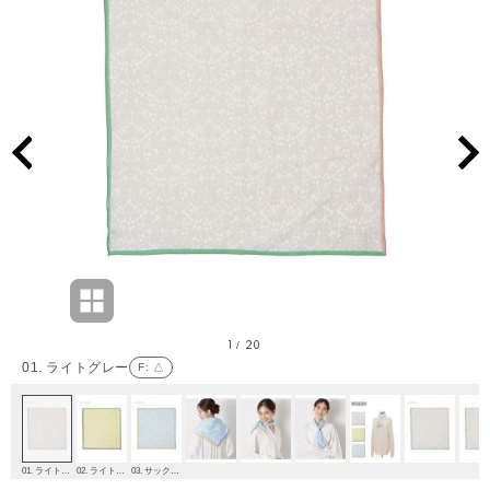
1
20
/
01. ライトグレー
F
: △
01. ライトグレー
02. ライトイエロー
03. サックスブルー