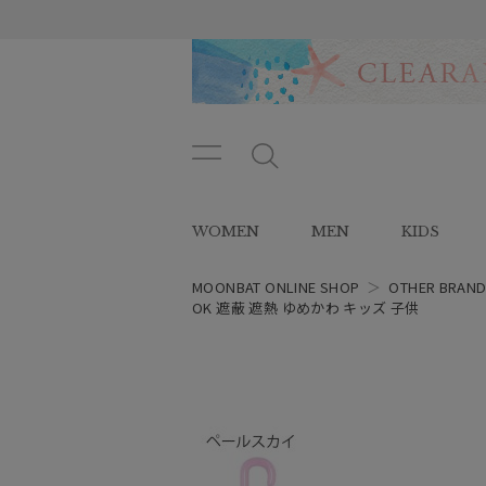
メニ
メ
ュー
ニ
ボタ
ュ
WOMEN
MEN
KIDS
ン
ー
ボ
タ
MOONBAT ONLINE SHOP
＞
OTHER BRAN
ン
OK 遮蔽 遮熱 ゆめかわ キッズ 子供