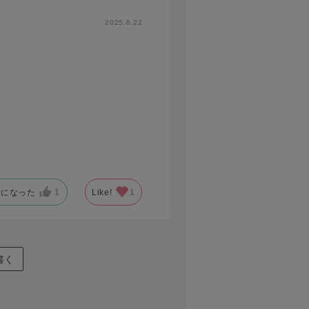
2025.6.22
考になった
1
Like!
1
書く