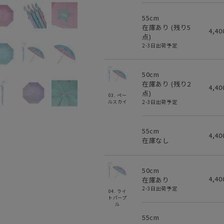
55cm
在庫あり (残り
5
4,4
点)
2-3日出荷予定
50cm
在庫あり (残り
2
4,4
点)
03. ペー
2-3日出荷予定
ルスカイ
55cm
4,4
在庫なし
50cm
4,4
在庫あり
2-3日出荷予定
04. ライ
トパープ
ル
55cm