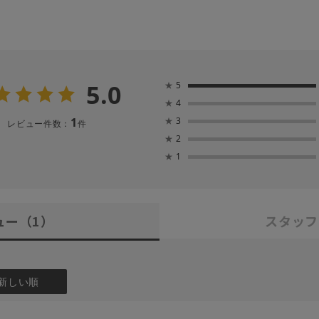
5.0
★
5
★
4
1
★
3
レビュー件数：
件
★
2
★
1
ュー
（1）
スタッフ
新しい順