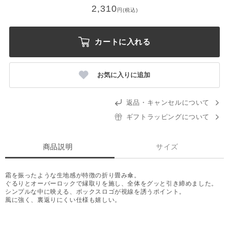
2,310
円(税込)
カートに入れる
お気に入りに追加
返品・キャンセルについて
ギフトラッピングについて
商品説明
サイズ
霜を振ったような生地感が特徴の折り畳み傘。
ぐるりとオーバーロックで縁取りを施し、全体をグッと引き締めました。
シンプルな中に映える、ボックスロゴが視線を誘うポイント。
風に強く、裏返りにくい仕様も嬉しい。