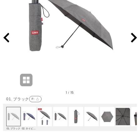
1
15
/
01. ブラック
F
: △
01. ブラック
02. ネイビーブルー