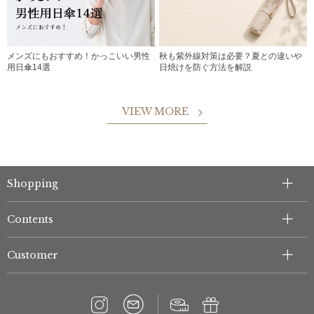
メンズにもおすすめ！かっこいい男性
秋も紫外線対策は必要？夏との違いや
用日傘14選
日焼けを防ぐ方法を解説
VIEW MORE
Shopping
Contents
Customer