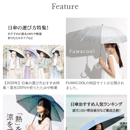
Feature
【2026年】日傘の選び方おすすめ特
FUWACOOLの特設サイトが公開され
集！遮光100%や折りたたみや軽量
ました。