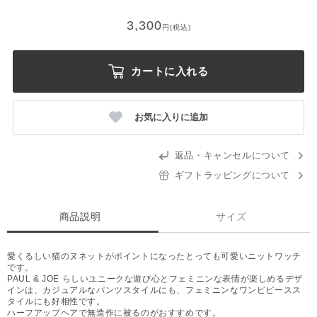
3,300
円(税込)
カートに入れる
お気に入りに追加
返品・キャンセルについて
ギフトラッピングについて
商品説明
サイズ
愛くるしい猫のヌネットがポイントになったとっても可愛いニットワッチ
です。
PAUL & JOE らしいユニークな遊び心とフェミニンな表情が楽しめるデザ
インは、カジュアルなパンツスタイルにも、フェミニンなワンピピースス
タイルにも好相性です。
ハーフアップヘアで無造作に被るのがおすすめです。