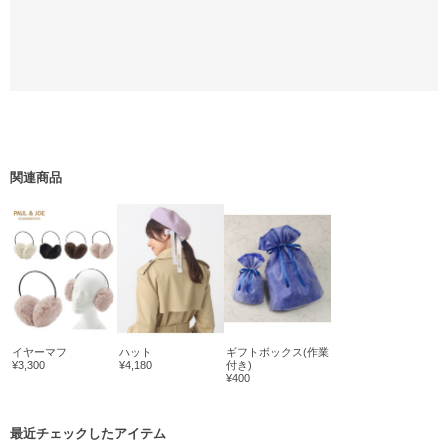
関連商品
イヤーマフ
ハット
ギフトボックス(作業
¥3,300
¥4,180
付き)
¥400
最近チェックしたアイテム