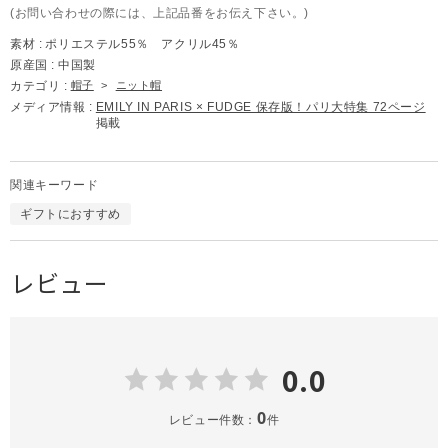
(お問い合わせの際には、上記品番をお伝え下さい。)
素材 :
ポリエステル55％ アクリル45％
原産国 :
中国製
カテゴリ :
帽子
>
ニット帽
メディア情報 :
EMILY IN PARIS × FUDGE 保存版！パリ大特集 72ページ
掲載
関連キーワード
ギフトにおすすめ
レビュー
0.0
0
レビュー件数：
件