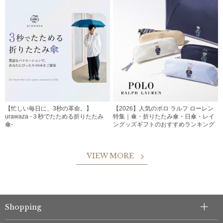
【忙しい毎日に、3秒の革命。】
【2026】人気のポロ ラルフ ローレン
urawaza -３秒でたためる折りたたみ
特集｜傘・折りたたみ傘・日傘・レイ
傘-
ングッズギフトのおすすめランキング
VIEW MORE
Shopping