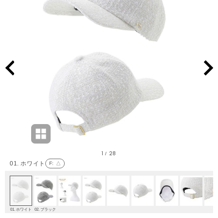
1
28
/
01. ホワイト
F
: △
01. ホワイト
02. ブラック