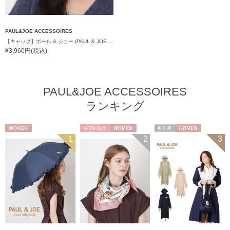
PAUL&JOE ACCESSOIRES
【キャップ】ポール & ジョー (PAUL & JOE ACCESSOIRES) ツイードキャップ ワンポイントチャーム
¥3,960円(税込)
PAUL&JOE ACCESSOIRES
ランキング
WOMEN
ギフト向け
WOMEN
再入荷
WOMEN
1
2
3