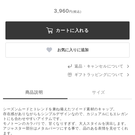
3,960
円(税込)
カートに入れる
お気に入りに追加
返品・キャンセルについて
ギフトラッピングについて
商品説明
サイズ
シーズンムードとトレンドを兼ね備えたツイード素材のキャップ。
存在感がありながらもシンプルデザインなので、カジュアルにもエレガン
トにも合わせやすいアイテムです。
モノトーンのカラバリで、甘くなりすぎず、大人スタイルを演出します。
アジャスター部分はメタルパーツにする事で、品のある表情を見せてくれ
ます。