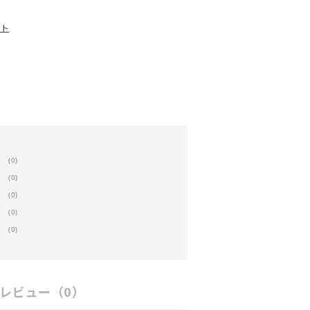
ート
(0)
(0)
(0)
(0)
(0)
レビュー
（0）