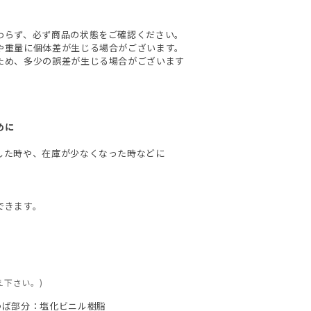
わらず、必ず商品の状態をご確認ください。
や重量に個体差が生じる場合がございます。
ため、多少の誤差が生じる場合がございます
めに
した時や、在庫が少なくなった時などに
できます。
え下さい。)
 つば部分：塩化ビニル樹脂