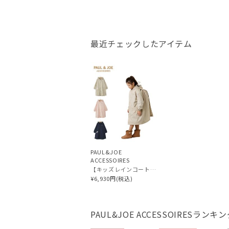
最近チェックしたアイテム
PAUL&JOE
ACCESSOIRES
【キッズレインコート】ポール & ジョー（PAUL & JOE ACCESSOIRES）クリザンテーム リュック対応
¥6,930円(税込)
PAUL&JOE ACCESSOIRES
ランキン