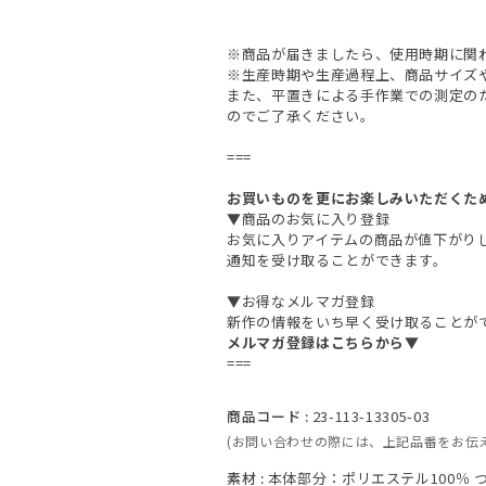
※商品が届きましたら、使用時期に関
※生産時期や生産過程上、商品サイズ
また、平置きによる手作業での測定の
のでご了承ください。
===
お買いものを更にお楽しみいただくた
▼商品のお気に入り登録
お気に入りアイテムの商品が値下がり
通知を受け取ることができます。
▼お得なメルマガ登録
新作の情報をいち早く受け取ることが
メルマガ登録はこちらから▼
===
商品コード :
23-113-13305-03
(お問い合わせの際には、上記品番をお伝
素材 :
本体部分：ポリエステル100％