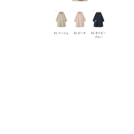
01.ベージュ
02.ピーチ
03.ネイビー
ブルー