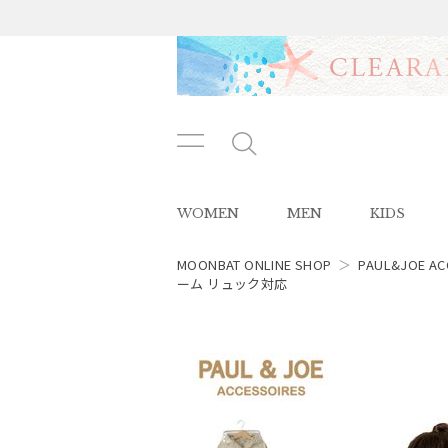
メニ
メ
ュー
ニ
ボタ
ュ
WOMEN
MEN
KIDS
ン
ー
ボ
タ
MOONBAT ONLINE SHOP
＞
PAUL&JOE AC
ン
ーム リュック対応