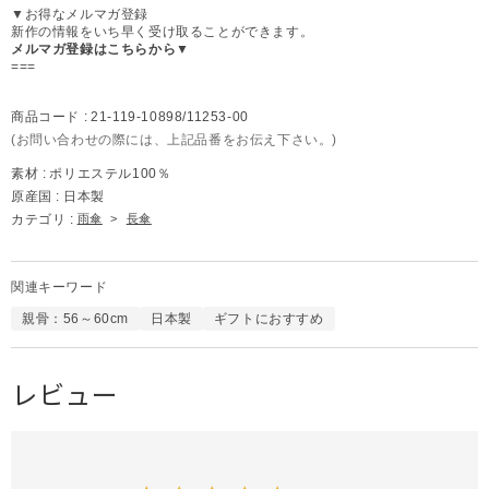
▼お得なメルマガ登録
新作の情報をいち早く受け取ることができます。
メルマガ登録はこちらから▼
===
商品コード :
21-119-10898/11253-00
(お問い合わせの際には、上記品番をお伝え下さい。)
素材 :
ポリエステル100％
原産国 :
日本製
カテゴリ :
雨傘
>
長傘
関連キーワード
親骨：56～60cm
日本製
ギフトにおすすめ
レビュー