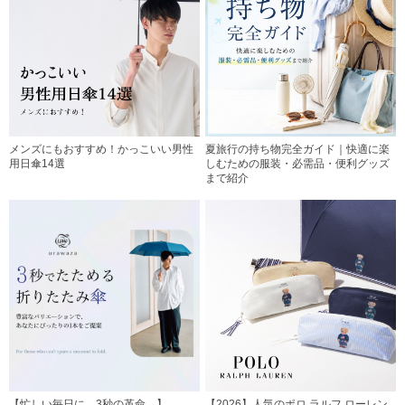
メンズにもおすすめ！かっこいい男性
夏旅行の持ち物完全ガイド｜快適に楽
用日傘14選
しむための服装・必需品・便利グッズ
まで紹介
【忙しい毎日に、3秒の革命。】
【2026】人気のポロ ラルフ ローレン