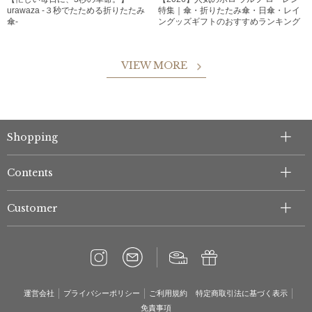
urawaza -３秒でたためる折りたたみ
特集｜傘・折りたたみ傘・日傘・レイ
傘-
ングッズギフトのおすすめランキング
VIEW MORE
Shopping
Contents
Customer
運営会社
プライバシーポリシー
ご利用規約
特定商取引法に基づく表示
免責事項