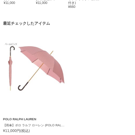
¥11,000
¥11,000
付き)
¥660
最近チェックしたアイテム
POLO RALPH LAUREN
【雨傘】ポロ ラルフ ローレン (POLO RALPH LAUREN) ロゴ ジャカード 長傘 【公式ムーンバット】レディース 日本製 グラスファイバー
¥11,000円(税込)