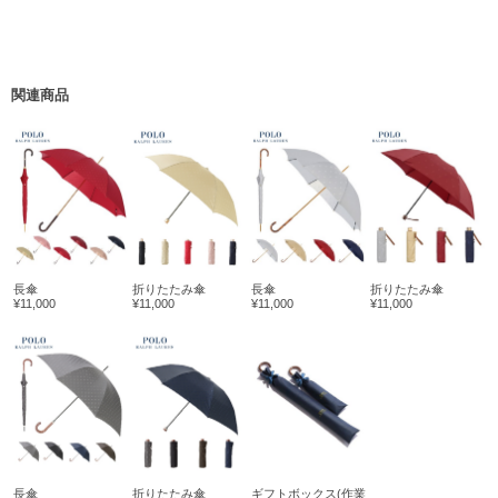
関連商品
長傘
折りたたみ傘
長傘
折りたたみ傘
¥11,000
¥11,000
¥11,000
¥11,000
長傘
折りたたみ傘
ギフトボックス(作業