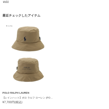
¥660
最近チェックしたアイテム
POLO RALPH LAUREN
【レインハット】ポロ ラルフ ローレン (POLO RALPH LAUREN) ポケッタブルレインハット POLO PONY 撥水加工 プレゼント ギフト
¥7,700円(税込)