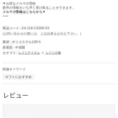
▼お得なメルマガ登録
新作の情報をいち早く受け取ることができます。
メルマガ登録はこちらから▼
===
商品コード :
23-119-13296-02
(お問い合わせの際には、上記品番をお伝え下さい。)
素材 :
ポリエステル100％
原産国 :
中国製
カテゴリ :
レインアイテム
>
レイン小物
関連キーワード
ギフトにおすすめ
レビュー