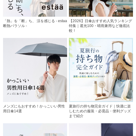
「熱」を「断」ち、 涼を感じる - estaa
【2026】日傘おすすめ人気ランキング
断熱パラソル -
特集｜遮光100・晴雨兼用など徹底比
較！
メンズにもおすすめ！かっこいい男性
夏旅行の持ち物完全ガイド｜快適に楽
用日傘14選
しむための服装・必需品・便利グッズ
まで紹介