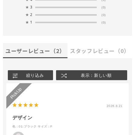
★
3
(0)
★
2
(0)
★
1
(0)
ユーザーレビュー
（2）
スタッフレビュー
（0）
絞り込み
表示：新しい順
2026.6.21
デザイン
色：01.ブラック
サイズ：F