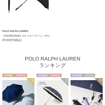
POLO RALPH LAUREN
【WEB限定雨傘】ポロ ラルフ ローレン (POLO RALPH LAUREN) ポロベア×チェックパイピング 無地 FLAG BEAR
¥9,900円(税込)
POLO RALPH LAUREN
ランキング
送料無料
WOMEN
WEB限定
WOMEN
WEB限定
UNISEX
1
2
3