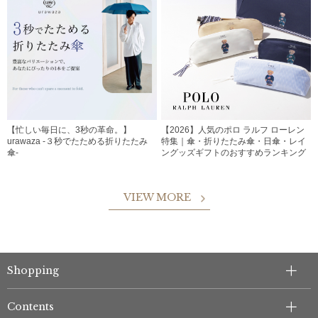
【忙しい毎日に、3秒の革命。】
【2026】人気のポロ ラルフ ローレン
urawaza -３秒でたためる折りたたみ
特集｜傘・折りたたみ傘・日傘・レイ
傘-
ングッズギフトのおすすめランキング
VIEW MORE
Shopping
Contents