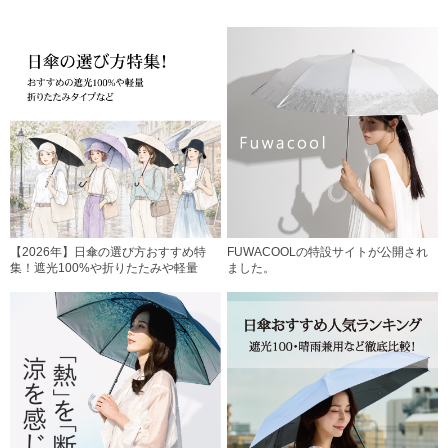
【2026年】日傘の選び方おすすめ特
FUWACOOLの特設サイトが公開され
集！遮光100%や折りたたみや軽量
ました。