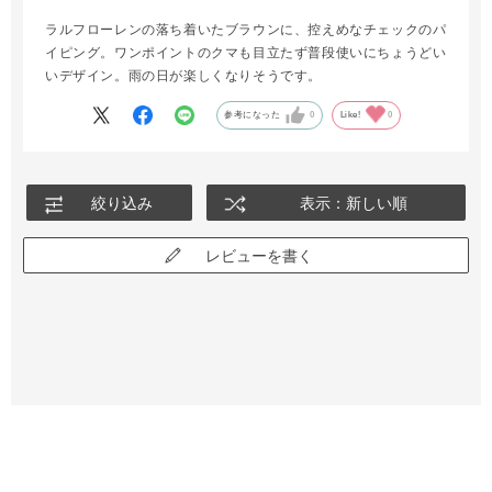
ラルフローレンの落ち着いたブラウンに、控えめなチェックのパ
イピング。ワンポイントのクマも目立たず普段使いにちょうどい
いデザイン。雨の日が楽しくなりそうです。
参考になった
0
Like!
0
絞り込み
表示：新しい順
レビューを書く