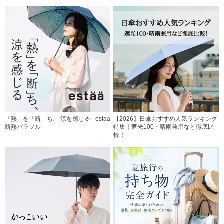
「熱」を「断」ち、 涼を感じる - estaa
【2026】日傘おすすめ人気ランキング
断熱パラソル -
特集｜遮光100・晴雨兼用など徹底比
較！