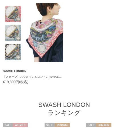
SWASH LONDON
【スカーフ】スウォッシュロンドン (SWASH LONDON) Astral シルクスカーフ 88cm×88cm プレゼント ギフト クリスマス
¥19,800円(税込)
SWASH LONDON
ランキング