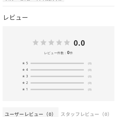
レビュー
0.0
0
レビュー件数：
件
★
5
(0)
★
4
(0)
★
3
(0)
★
2
(0)
★
1
(0)
ユーザーレビュー
（0）
スタッフレビュー
（0）