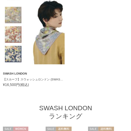
SWASH LONDON
【スカーフ】スウォッシュロンドン (SWASH LONDON) Cinereous Forest シルクスカーフ 68cm×68cm プレゼント ギフト クリスマス
¥16,500円(税込)
SWASH LONDON
ランキング