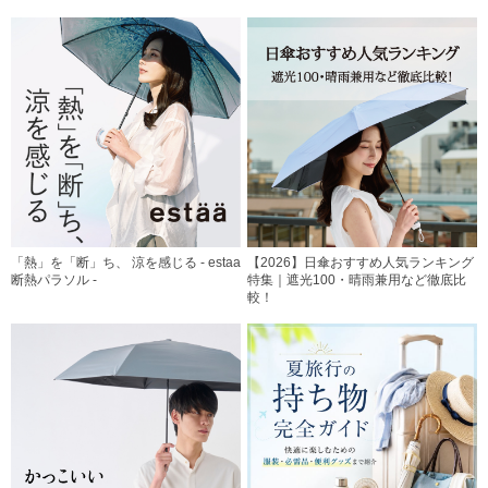
「熱」を「断」ち、 涼を感じる - estaa
【2026】日傘おすすめ人気ランキング
断熱パラソル -
特集｜遮光100・晴雨兼用など徹底比
較！