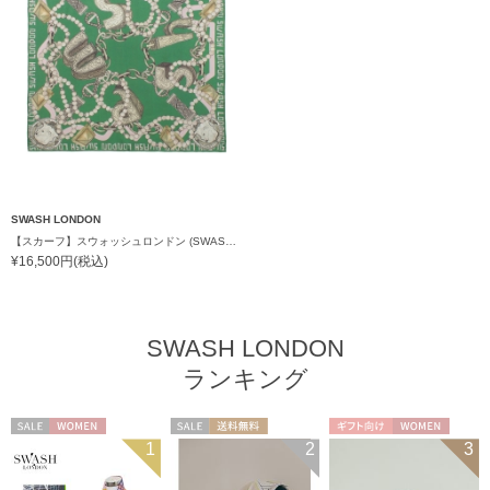
SWASH LONDON
【スカーフ】スウォッシュロンドン (SWASH LONDON) Canopy シルクスカーフ 68cm×68cm プレゼント ギフト クリスマス
¥16,500円(税込)
SWASH LONDON
ランキング
セール
WOMEN
セール
送料無料
ギフト向け
WOMEN
1
2
3
WOMEN