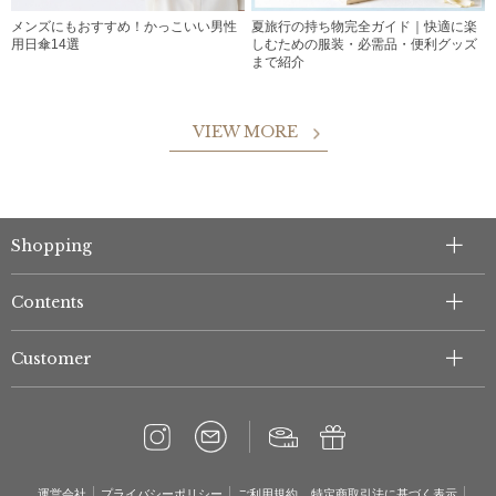
メンズにもおすすめ！かっこいい男性
夏旅行の持ち物完全ガイド｜快適に楽
用日傘14選
しむための服装・必需品・便利グッズ
まで紹介
VIEW MORE
Shopping
Contents
Customer
運営会社
プライバシーポリシー
ご利用規約
特定商取引法に基づく表示