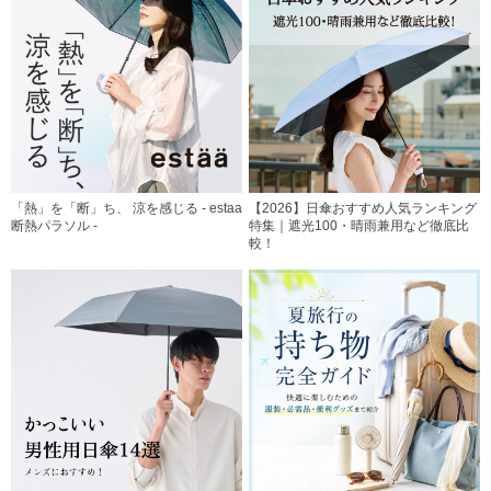
「熱」を「断」ち、 涼を感じる - estaa
【2026】日傘おすすめ人気ランキング
断熱パラソル -
特集｜遮光100・晴雨兼用など徹底比
較！